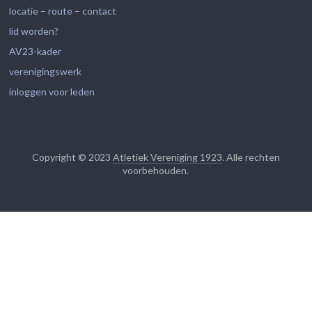
locatie – route – contact
lid worden?
AV23-kader
verenigingswerk
inloggen voor leden
Copyright © 2023
Atletiek Vereniging 1923
. Alle rechten
voorbehouden.