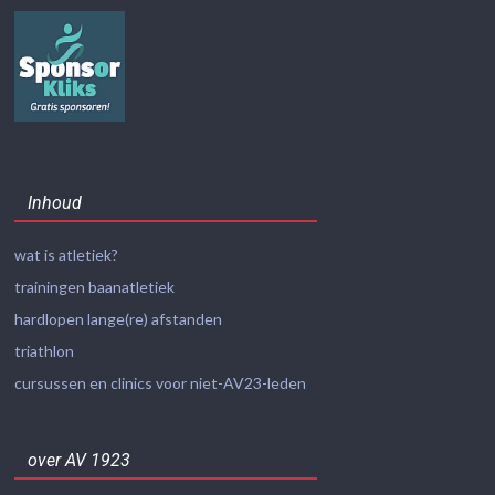
Inhoud
wat is atletiek?
trainingen baanatletiek
hardlopen lange(re) afstanden
triathlon
cursussen en clinics voor niet-AV23-leden
over AV 1923