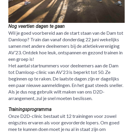
Nog veertien dagen te gaan
Wil je goed voorbereid aan de start staan van de Dam tot
Damloop? Train dan vanaf donderdag 22 juni wekelijks
samen met andere deelnemers bij de atletiekvereniging
AV’23. Ontdek hoe leuk, ontspannen en gezond trainen in
een groep is!
Het aantal startnummers voor deelnemers aan de Dam
tot Damloop-clinic van AV’23 is beperkt tot 50. Ze
beginnen op te raken. De laatste dagen zijn er dagelijks
een paar nieuwe aanmeldingen. En het gaat steeds sneller.
Als je dus nog gebruik wilt maken van ons D2D-
arrangement, zul je snel moeten beslissen.
Trainingsprogramma
Onze D2D-clinic bestaat uit 12 trainingen voor zowel
enigszins ervaren als voor gevorderde lopers. Om goed
mee te kunnen doen moet je nu al in staat zijn om