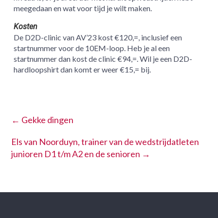
meegedaan en wat voor tijd je wilt maken.
Kosten
De D2D-clinic van AV’23 kost €120,=, inclusief een
startnummer voor de 10EM-loop. Heb je al een
startnummer dan kost de clinic €94,=. Wil je een D2D-
hardloopshirt dan komt er weer €15,= bij.
←
Gekke dingen
Els van Noorduyn, trainer van de wedstrijdatleten
junioren D1 t/m A2 en de senioren
→