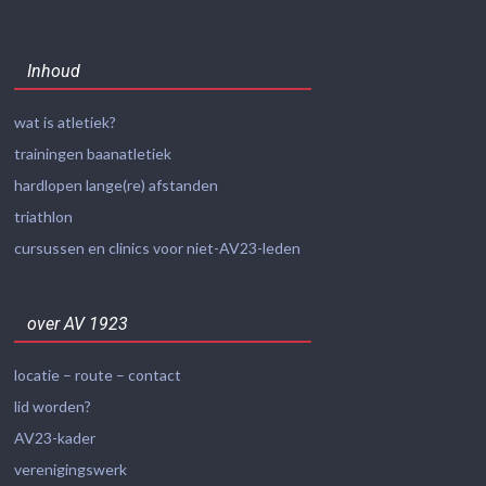
Inhoud
wat is atletiek?
trainingen baanatletiek
hardlopen lange(re) afstanden
triathlon
cursussen en clinics voor niet-AV23-leden
over AV 1923
locatie – route – contact
lid worden?
AV23-kader
verenigingswerk