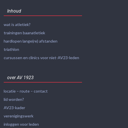
Inhoud
wat is atletiek?
trainingen baanatletiek
hardlopen lange(re) afstanden
triathlon
cursussen en clinics voor niet-AV23-leden
over AV 1923
locatie – route – contact
lid worden?
AV23-kader
verenigingswerk
inloggen voor leden