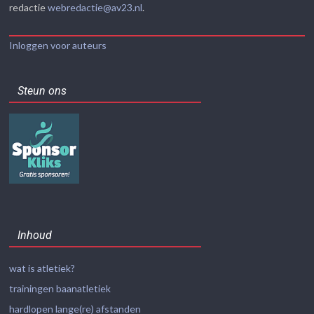
redactie
webredactie@av23.nl
.
Inloggen voor auteurs
Steun ons
Inhoud
wat is atletiek?
trainingen baanatletiek
hardlopen lange(re) afstanden