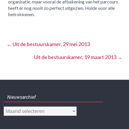
organisatie, maar vooral de afbakening van het parcours
heeft er nog nooit zo perfect uitgezien. Hulde voor alle
betrokkenen.
←
Uit de bestuurskamer, 29 mei 2013
Uit de bestuurskamer, 19 maart 2013
→
Nieuwsarchief
Nieuwsarchief