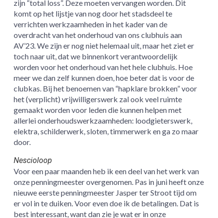
zijn “total loss”. Deze moeten vervangen worden. Dit
komt op het lijstje van nog door het stadsdeel te
verrichten werkzaamheden in het kader van de
overdracht van het onderhoud van ons clubhuis aan
AV’23. We zijn er nog niet helemaal uit, maar het ziet er
toch naar uit, dat we binnenkort verantwoordelijk
worden voor het onderhoud van het hele clubhuis. Hoe
meer we dan zelf kunnen doen, hoe beter dat is voor de
clubkas. Bij het benoemen van “hapklare brokken” voor
het (verplicht) vrijwilligerswerk zal ook veel ruimte
gemaakt worden voor leden die kunnen helpen met
allerlei onderhoudswerkzaamheden: loodgieterswerk,
elektra, schilderwerk, sloten, timmerwerk en ga zo maar
door.
Nescioloop
Voor een paar maanden heb ik een deel van het werk van
onze penningmeester overgenomen. Pas in juni heeft onze
nieuwe eerste penningmeester Jasper ter Stroot tijd om
er vol in te duiken. Voor even doe ik de betalingen. Dat is
best interessant, want dan zie je wat er in onze