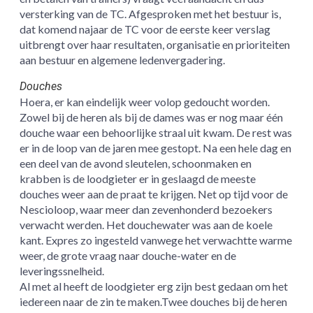
versterking van de TC. Afgesproken met het bestuur is,
dat komend najaar de TC voor de eerste keer verslag
uitbrengt over haar resultaten, organisatie en prioriteiten
aan bestuur en algemene ledenvergadering.
Douches
Hoera, er kan eindelijk weer volop gedoucht worden.
Zowel bij de heren als bij de dames was er nog maar één
douche waar een behoorlijke straal uit kwam. De rest was
er in de loop van de jaren mee gestopt. Na een hele dag en
een deel van de avond sleutelen, schoonmaken en
krabben is de loodgieter er in geslaagd de meeste
douches weer aan de praat te krijgen. Net op tijd voor de
Nescioloop, waar meer dan zevenhonderd bezoekers
verwacht werden. Het douchewater was aan de koele
kant. Expres zo ingesteld vanwege het verwachtte warme
weer, de grote vraag naar douche-water en de
leveringssnelheid.
Al met al heeft de loodgieter erg zijn best gedaan om het
iedereen naar de zin te maken.Twee douches bij de heren