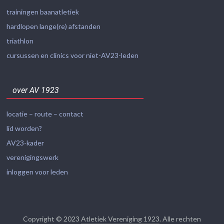
trainingen baanatletiek
hardlopen lange(re) afstanden
triathlon
cursussen en clinics voor niet-AV23-leden
over AV 1923
locatie – route – contact
lid worden?
AV23-kader
verenigingswerk
inloggen voor leden
Copyright © 2023
Atletiek Vereniging 1923
. Alle rechten