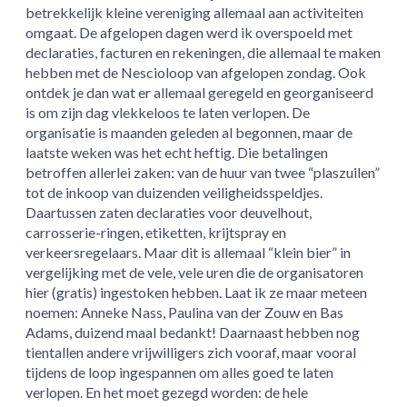
betrekkelijk kleine vereniging allemaal aan activiteiten
omgaat. De afgelopen dagen werd ik overspoeld met
declaraties, facturen en rekeningen, die allemaal te maken
hebben met de Nescioloop van afgelopen zondag. Ook
ontdek je dan wat er allemaal geregeld en georganiseerd
is om zijn dag vlekkeloos te laten verlopen. De
organisatie is maanden geleden al begonnen, maar de
laatste weken was het echt heftig. Die betalingen
betroffen allerlei zaken: van de huur van twee “plaszuilen”
tot de inkoop van duizenden veiligheidsspeldjes.
Daartussen zaten declaraties voor deuvelhout,
carrosserie-ringen, etiketten, krijtspray en
verkeersregelaars. Maar dit is allemaal “klein bier” in
vergelijking met de vele, vele uren die de organisatoren
hier (gratis) ingestoken hebben. Laat ik ze maar meteen
noemen: Anneke Nass, Paulina van der Zouw en Bas
Adams, duizend maal bedankt! Daarnaast hebben nog
tientallen andere vrijwilligers zich vooraf, maar vooral
tijdens de loop ingespannen om alles goed te laten
verlopen. En het moet gezegd worden: de hele