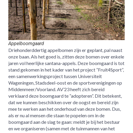
Appelboomgaard
Driehonderddertig appelbomen zijn er geplant, pal naast
onze baan. Als het goed is, zitten deze bomen over enkele
jaren vol heerlijke santana-appels. Deze boomgaard is tot
stand gekomen in het kader van het project ”Fruit4Sport”,
een samenwerkingsproject tussen Universiteit
Wageningen, Stadsdeel-oost en de sportverenigingen op
Middenmeer/Voorland. AV’23 heeft zich bereid
verklaard deze boomgaard te “adopteren”. Dit betekent,
dat we kunnen beschikken over de oogst en bereid zijn
mee te werken aan het onderhoud van deze bomen. Dus,
als er nu al mensen die staan te popelen om in de
boomgaard aan de slag te gaan: meldt je bij het bestuur
en we organiseren (samen met de tuinmannen van het