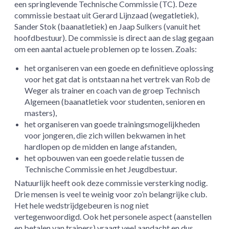
een springlevende Technische Commissie (TC). Deze
commissie bestaat uit Gerard Lijnzaad (wegatletiek),
Sander Stok (baanatletiek) en Jaap Sulkers (vanuit het
hoofdbestuur). De commissie is direct aan de slag gegaan
om een aantal actuele problemen op te lossen. Zoals:
het organiseren van een goede en definitieve oplossing
voor het gat dat is ontstaan na het vertrek van Rob de
Weger als trainer en coach van de groep Technisch
Algemeen (baanatletiek voor studenten, senioren en
masters),
het organiseren van goede trainingsmogelijkheden
voor jongeren, die zich willen bekwamen in het
hardlopen op de midden en lange afstanden,
het opbouwen van een goede relatie tussen de
Technische Commissie en het Jeugdbestuur.
Natuurlijk heeft ook deze commissie versterking nodig.
Drie mensen is veel te weinig voor zo’n belangrijke club.
Het hele wedstrijdgebeuren is nog niet
vertegenwoordigd. Ook het personele aspect (aanstellen
en betalen van trainers) vraagt veel aandacht en dus