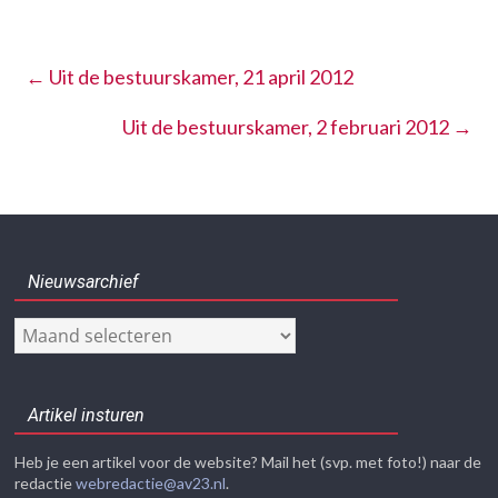
←
Uit de bestuurskamer, 21 april 2012
Uit de bestuurskamer, 2 februari 2012
→
Nieuwsarchief
Nieuwsarchief
Artikel insturen
Heb je een artikel voor de website? Mail het (svp. met foto!) naar de
redactie
webredactie@av23.nl
.