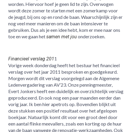
worden. Hiervoor hoef je geen lid te zijn. Overwogen
wordt deze zomer te starten met een zomerkamp voor
de jeugd, bij ons op en rond de baan. Waarschijnlijk zijn er
nog veel meer manieren om de baan intensiever te
gebruiken. Dus als je een idee hebt, kom er mee naar ons
toe en we gaan het
onderzoeken.
samen met jou
1
Financieel verslag 201
Vorige week donderdag heeft het bestuur het financieel
verslag over het jaar 2011 besproken en goedgekeurd.
Morgen wordt dit verslag voorgelegd aan de Algemene
Ledenvergadering van AV’23. Onze penningmeester,
Evert Jonkers heeft een duidelijk en overzichtelijk verslag
geproduceerd. En ook nog een paar maanden eerder dan
vorig jaar. Ik ben hier apetrots op. Bovendien blijkt uit
deze stukken een positief resultaat over het afgelopen
boekjaar. Natuurlijk komt dit voor een groot deel door
een aantal flinke meevallers, zoals een korting op de huur
van de baan vanwege de renovatie-werkzaamheden. Ook