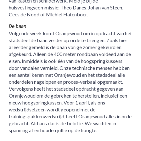
van kasten en schilderwerk. Meld je bij de
huisvestingscommissie: Theo Danes, Johan van Steen,
Cees de Nood of Michiel Hatenboer.
De baan
Volgende week komt Oranjewoud om in opdracht van het
stadsdeel de baan verder op orde te brengen. Zoals hier
al eerder gemeld is de baan vorige zomer gekeurd en
afgekeurd. Alleen de 400 meter rondbaan voldeed aan de
eisen. Inmiddels is ook één van de hoogspringkussens
door vandalen vernield. Onze technische mensen hebben
een aantal keren met Oranjewoud en het stadsdeel alle
onderdelen nagelopen en proces-verbaal opgemaakt.
Vervolgens heeft het stadsdeel opdracht gegeven aan
Oranjewoud om de gebreken te herstellen, inclusief een
nieuw hoogspringkussen. Voor 1 april, als ons
wedstrijdseizoen wordt geopend met de
trainingspakkenwedstrijd, heeft Oranjewoud alles in orde
gebracht. Althans dat is de belofte. We wachten in
spanning af en houden jullie op de hoogte.