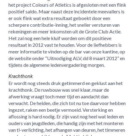
het project Colours of Atletics is afgesloten met een flink
positief saldo. Maar naast deze incidentele meevallers is
er ook flink wat extra resultaat geboekt door een
scherpere contributie-inning, het sneller versturen van
rekeningen en meer inkomsten uit de Grote Club Actie.
Het zal nog een hele kluif worden om dit positieve
resultaat in 2012 vast te houden. Voor de liefhebbers is
meer informatie te vinden op de bar van onze kantine, op
de website onder “Uitnodiging ALV, dd 8 maart 2012” en
tijdens de algemene ledenvergadering morgen.
Krachthonk
Er wordt nog steeds druk getimmerd en geklust aan het
krachthonk. De ruwbouw was snel klaar, maar de
afwerking vraagt toch meer tijd en aandacht dan
verwacht. De helden, die zich tot nu toe daarvoor hebben
ingezet, raken een beetje vermoeid. Versterking en
aflossing is hard nodig. Er zijn vast nog heel wat leden en
ouders van jeugdleden, die handig zijn met het monteren
van tl-verlichting, het afhangen van deuren, het timmeren