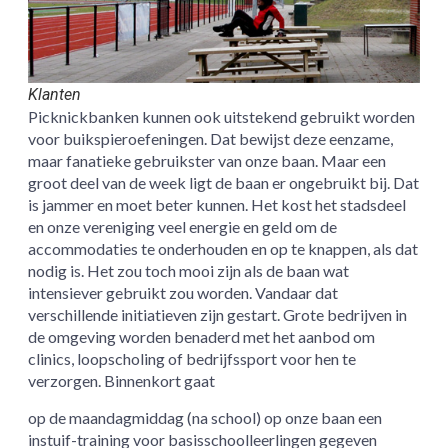
Klanten
Picknickbanken kunnen ook uitstekend gebruikt worden
voor buikspieroefeningen. Dat bewijst deze eenzame,
maar fanatieke gebruikster van onze baan. Maar een
groot deel van de week ligt de baan er ongebruikt bij. Dat
is jammer en moet beter kunnen. Het kost het stadsdeel
en onze vereniging veel energie en geld om de
accommodaties te onderhouden en op te knappen, als dat
nodig is. Het zou toch mooi zijn als de baan wat
intensiever gebruikt zou worden. Vandaar dat
verschillende initiatieven zijn gestart. Grote bedrijven in
de omgeving worden benaderd met het aanbod om
clinics, loopscholing of bedrijfssport voor hen te
verzorgen. Binnenkort gaat
op de maandagmiddag (na school) op onze baan een
instuif-training voor basisschoolleerlingen gegeven