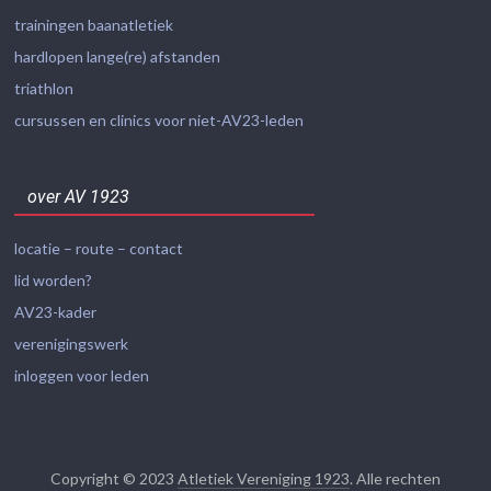
trainingen baanatletiek
hardlopen lange(re) afstanden
triathlon
cursussen en clinics voor niet-AV23-leden
over AV 1923
locatie – route – contact
lid worden?
AV23-kader
verenigingswerk
inloggen voor leden
Copyright © 2023
Atletiek Vereniging 1923
. Alle rechten