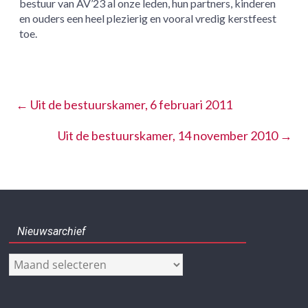
bestuur van AV’23 al onze leden, hun partners, kinderen
en ouders een heel plezierig en vooral vredig kerstfeest
toe.
←
Uit de bestuurskamer, 6 februari 2011
Uit de bestuurskamer, 14 november 2010
→
Nieuwsarchief
Nieuwsarchief