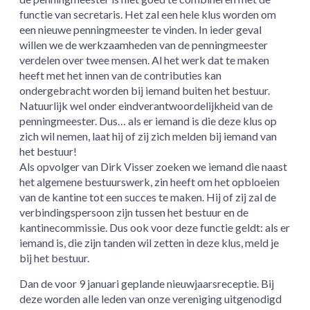
functie van secretaris. Het zal een hele klus worden om
een nieuwe penningmeester te vinden. In ieder geval
willen we de werkzaamheden van de penningmeester
verdelen over twee mensen. Al het werk dat te maken
heeft met het innen van de contributies kan
ondergebracht worden bij iemand buiten het bestuur.
Natuurlijk wel onder eindverantwoordelijkheid van de
penningmeester. Dus… als er iemand is die deze klus op
zich wil nemen, laat hij of zij zich melden bij iemand van
het bestuur!
Als opvolger van Dirk Visser zoeken we iemand die naast
het algemene bestuurswerk, zin heeft om het opbloeien
van de kantine tot een succes te maken. Hij of zij zal de
verbindingspersoon zijn tussen het bestuur en de
kantinecommissie. Dus ook voor deze functie geldt: als er
iemand is, die zijn tanden wil zetten in deze klus, meld je
bij het bestuur.
Dan de voor 9 januari geplande nieuwjaarsreceptie. Bij
deze worden alle leden van onze vereniging uitgenodigd