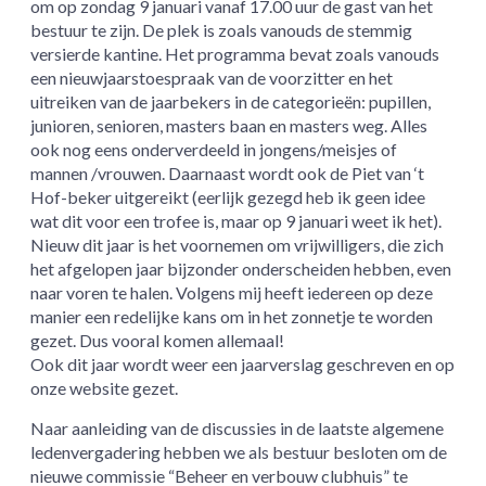
om op zondag 9 januari vanaf 17.00 uur de gast van het
bestuur te zijn. De plek is zoals vanouds de stemmig
versierde kantine. Het programma bevat zoals vanouds
een nieuwjaarstoespraak van de voorzitter en het
uitreiken van de jaarbekers in de categorieën: pupillen,
junioren, senioren, masters baan en masters weg. Alles
ook nog eens onderverdeeld in jongens/meisjes of
mannen /vrouwen. Daarnaast wordt ook de Piet van ‘t
Hof-beker uitgereikt (eerlijk gezegd heb ik geen idee
wat dit voor een trofee is, maar op 9 januari weet ik het).
Nieuw dit jaar is het voornemen om vrijwilligers, die zich
het afgelopen jaar bijzonder onderscheiden hebben, even
naar voren te halen. Volgens mij heeft iedereen op deze
manier een redelijke kans om in het zonnetje te worden
gezet. Dus vooral komen allemaal!
Ook dit jaar wordt weer een jaarverslag geschreven en op
onze website gezet.
Naar aanleiding van de discussies in de laatste algemene
ledenvergadering hebben we als bestuur besloten om de
nieuwe commissie “Beheer en verbouw clubhuis” te