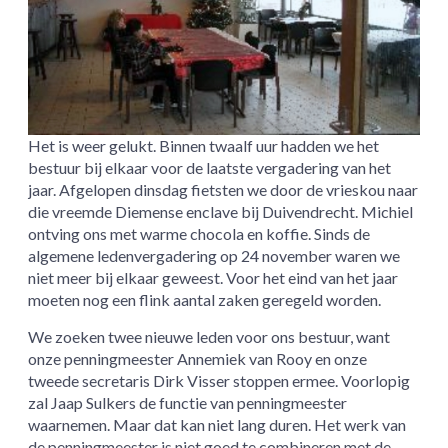
Het is weer gelukt. Binnen twaalf uur hadden we het
bestuur bij elkaar voor de laatste vergadering van het
jaar. Afgelopen dinsdag fietsten we door de vrieskou naar
die vreemde Diemense enclave bij Duivendrecht. Michiel
ontving ons met warme chocola en koffie. Sinds de
algemene ledenvergadering op 24 november waren we
niet meer bij elkaar geweest. Voor het eind van het jaar
moeten nog een flink aantal zaken geregeld worden.
We zoeken twee nieuwe leden voor ons bestuur, want
onze penningmeester Annemiek van Rooy en onze
tweede secretaris Dirk Visser stoppen ermee. Voorlopig
zal Jaap Sulkers de functie van penningmeester
waarnemen. Maar dat kan niet lang duren. Het werk van
de penningmeester is niet goed te combineren met de