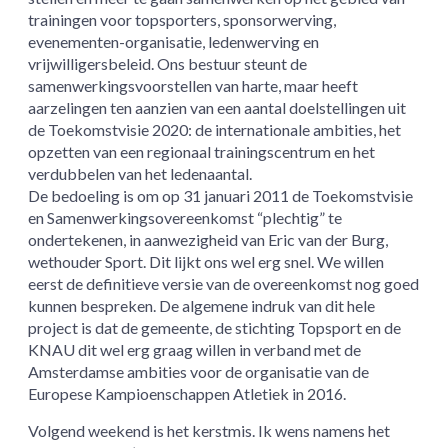
trainingen voor topsporters, sponsorwerving,
evenementen-organisatie, ledenwerving en
vrijwilligersbeleid. Ons bestuur steunt de
samenwerkingsvoorstellen van harte, maar heeft
aarzelingen ten aanzien van een aantal doelstellingen uit
de Toekomstvisie 2020: de internationale ambities, het
opzetten van een regionaal trainingscentrum en het
verdubbelen van het ledenaantal.
De bedoeling is om op 31 januari 2011 de Toekomstvisie
en Samenwerkingsovereenkomst “plechtig” te
ondertekenen, in aanwezigheid van Eric van der Burg,
wethouder Sport. Dit lijkt ons wel erg snel. We willen
eerst de definitieve versie van de overeenkomst nog goed
kunnen bespreken. De algemene indruk van dit hele
project is dat de gemeente, de stichting Topsport en de
KNAU dit wel erg graag willen in verband met de
Amsterdamse ambities voor de organisatie van de
Europese Kampioenschappen Atletiek in 2016.
Volgend weekend is het kerstmis. Ik wens namens het