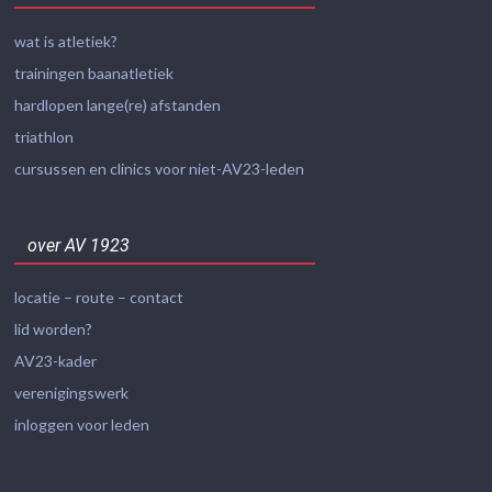
wat is atletiek?
trainingen baanatletiek
hardlopen lange(re) afstanden
triathlon
cursussen en clinics voor niet-AV23-leden
over AV 1923
locatie – route – contact
lid worden?
AV23-kader
verenigingswerk
inloggen voor leden