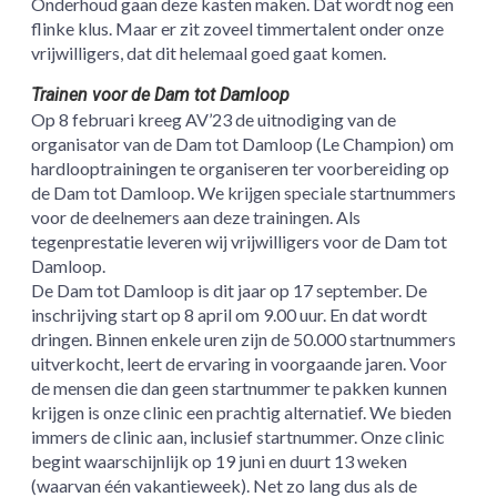
Onderhoud gaan deze kasten maken. Dat wordt nog een
flinke klus. Maar er zit zoveel timmertalent onder onze
vrijwilligers, dat dit helemaal goed gaat komen.
Trainen voor de Dam tot Damloop
Op 8 februari kreeg AV’23 de uitnodiging van de
organisator van de Dam tot Damloop (Le Champion) om
hardlooptrainingen te organiseren ter voorbereiding op
de Dam tot Damloop. We krijgen speciale startnummers
voor de deelnemers aan deze trainingen. Als
tegenprestatie leveren wij vrijwilligers voor de Dam tot
Damloop.
De Dam tot Damloop is dit jaar op 17 september. De
inschrijving start op 8 april om 9.00 uur. En dat wordt
dringen. Binnen enkele uren zijn de 50.000 startnummers
uitverkocht, leert de ervaring in voorgaande jaren. Voor
de mensen die dan geen startnummer te pakken kunnen
krijgen is onze clinic een prachtig alternatief. We bieden
immers de clinic aan, inclusief startnummer. Onze clinic
begint waarschijnlijk op 19 juni en duurt 13 weken
(waarvan één vakantieweek). Net zo lang dus als de