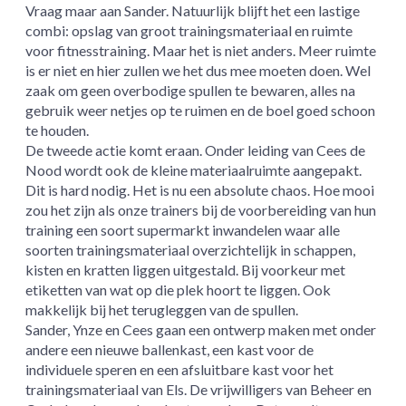
Vraag maar aan Sander. Natuurlijk blijft het een lastige
combi: opslag van groot trainingsmateriaal en ruimte
voor fitnesstraining. Maar het is niet anders. Meer ruimte
is er niet en hier zullen we het dus mee moeten doen. Wel
zaak om geen overbodige spullen te bewaren, alles na
gebruik weer netjes op te ruimen en de boel goed schoon
te houden.
De tweede actie komt eraan. Onder leiding van Cees de
Nood wordt ook de kleine materiaalruimte aangepakt.
Dit is hard nodig. Het is nu een absolute chaos. Hoe mooi
zou het zijn als onze trainers bij de voorbereiding van hun
training een soort supermarkt inwandelen waar alle
soorten trainingsmateriaal overzichtelijk in schappen,
kisten en kratten liggen uitgestald. Bij voorkeur met
etiketten van wat op die plek hoort te liggen. Ook
makkelijk bij het terugleggen van de spullen.
Sander, Ynze en Cees gaan een ontwerp maken met onder
andere een nieuwe ballenkast, een kast voor de
individuele speren en een afsluitbare kast voor het
trainingsmateriaal van Els. De vrijwilligers van Beheer en