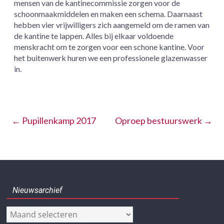
mensen van de kantinecommissie zorgen voor de
schoonmaakmiddelen en maken een schema. Daarnaast
hebben vier vrijwilligers zich aangemeld om de ramen van
de kantine te lappen. Alles bij elkaar voldoende
menskracht om te zorgen voor een schone kantine. Voor
het buitenwerk huren we een professionele glazenwasser
in.
←
Pupillenkamp 2017
Oproep bestuurswerk
→
Nieuwsarchief
Nieuwsarchief