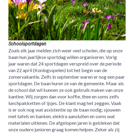
Schoolsportdagen
Zoals elk jaar melden zich weer veel scholen, die op onze
baan hun jaarlijkse sportdag willen organiseren. Vorig
jaar waren dat 24 sportdagen verspreid over de periode
van 22 april (Koningsspelen) tot het begin van de
zomervakantie. Zelfs in september waren er nog een paar
sportdagen. De baan huren ze van de gemeente. Maar als
de school dat wil kunnen ze ook gebruik maken van onze
kantine. Wij zorgen dan voor koffie, thee en soms zelfs
lunchpakketten of ijsjes. De klant mag het zeggen. Vaak
is er ook nog wat assistentie op de baan nodig; sjouwen
met tafels en banken, elektra aansluiten en soms wat
materialen uitlenen. De afgelopen jaren is gebleken dat
onze oudere junioren graag komen helpen. Zeker als zij