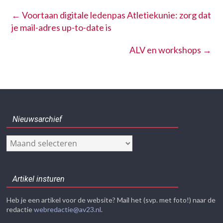
←
Voortaan digitale ledenpas Atletiekunie: zorg dat
je mail-adres up-to-date is
ALV en workshops
→
Nieuwsarchief
Nieuwsarchief
Artikel insturen
Heb je een artikel voor de website? Mail het (svp. met foto!) naar de
redactie
webredactie@av23.nl
.