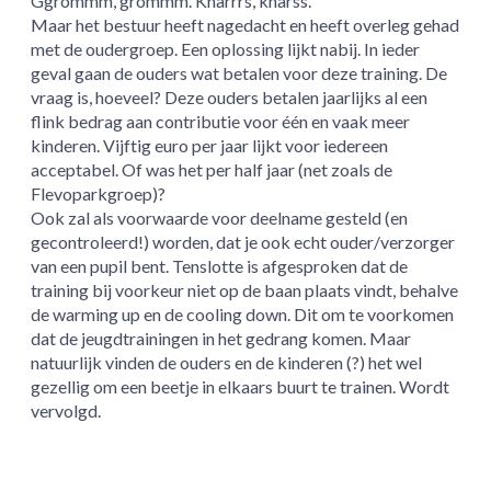
Ggrommm, grommm. Knarrrs, knarss.
Maar het bestuur heeft nagedacht en heeft overleg gehad
met de oudergroep. Een oplossing lijkt nabij. In ieder
geval gaan de ouders wat betalen voor deze training. De
vraag is, hoeveel? Deze ouders betalen jaarlijks al een
flink bedrag aan contributie voor één en vaak meer
kinderen. Vijftig euro per jaar lijkt voor iedereen
acceptabel. Of was het per half jaar (net zoals de
Flevoparkgroep)?
Ook zal als voorwaarde voor deelname gesteld (en
gecontroleerd!) worden, dat je ook echt ouder/verzorger
van een pupil bent. Tenslotte is afgesproken dat de
training bij voorkeur niet op de baan plaats vindt, behalve
de warming up en de cooling down. Dit om te voorkomen
dat de jeugdtrainingen in het gedrang komen. Maar
natuurlijk vinden de ouders en de kinderen (?) het wel
gezellig om een beetje in elkaars buurt te trainen. Wordt
vervolgd.