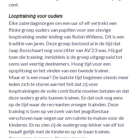
cent.
Looptraining voor ouders
Elke zaterdagmorgen om een uur of elf vertrekt een
flinke groep ouders van pupillen voor een stevige
looptraining onder leiding van Robin Willems. Dit is een
traditie van jaren. Deze groep bestond al in de tijd dat
Jaap Bosschaart nog voorzitter van AV’23 was. Hij gaf
toen die training. Inmiddels is de groep uitgegroeid tot
soms wel veertig deelnemers. Hoog tijd voor een
opsplitsing en het vinden van een tweede trainer.
Maar er is een maar! De laatste tijd beginnen steeds meer
leden zich te storen aan het feit dat zij voor
looptrainingen de volle contributie moeten betalen en dat
deze ouders gratis kunnen trainen. En dat ook nog eens
op de tijd waar de recreanten vroeger trainden. Deze
training is toen op verzoek van het jeugdbestuur
verschoven naar negen uur om ruimte te maken voor de
kinderen. En nu zien zij de oudergroep lekker van elf tot
twaalf gelijk met de kinderen op de baan trainen.