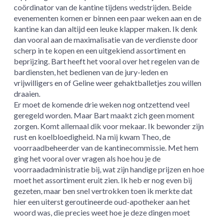
coördinator van de kantine tijdens wedstrijden. Beide
evenementen komen er binnen een paar weken aan en de
kantine kan dan altijd een leuke klapper maken. Ik denk
dan vooral aan de maximalisatie van de verdienste door
scherp in te kopen en een uitgekiend assortiment en
beprijzing. Bart heeft het vooral over het regelen van de
bardiensten, het bedienen van de jury-leden en
vrijwilligers en of Geline weer gehaktballetjes zou willen
draaien.
Er moet de komende drie weken nog ontzettend veel
geregeld worden. Maar Bart maakt zich geen moment
zorgen. Komt allemaal dik voor mekaar. Ik bewonder zijn
rust en koelbloedigheid. Na mij kwam Theo, de
voorraadbeheerder van de kantinecommissie. Met hem
ging het vooral over vragen als hoe hou je de
voorraadadministratie bij, wat zijn handige prijzen en hoe
moet het assortiment eruit zien. Ik heb er nog even bij
gezeten, maar ben snel vertrokken toen ik merkte dat
hier een uiterst geroutineerde oud-apotheker aan het
woord was, die precies weet hoe je deze dingen moet