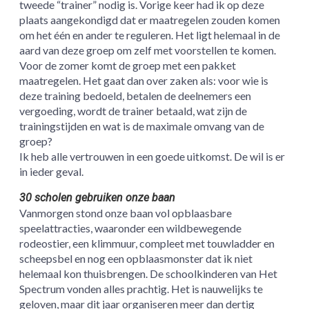
tweede “trainer” nodig is. Vorige keer had ik op deze
plaats aangekondigd dat er maatregelen zouden komen
om het één en ander te reguleren. Het ligt helemaal in de
aard van deze groep om zelf met voorstellen te komen.
Voor de zomer komt de groep met een pakket
maatregelen. Het gaat dan over zaken als: voor wie is
deze training bedoeld, betalen de deelnemers een
vergoeding, wordt de trainer betaald, wat zijn de
trainingstijden en wat is de maximale omvang van de
groep?
Ik heb alle vertrouwen in een goede uitkomst. De wil is er
in ieder geval.
30 scholen gebruiken onze baan
Vanmorgen stond onze baan vol opblaasbare
speelattracties, waaronder een wildbewegende
rodeostier, een klimmuur, compleet met touwladder en
scheepsbel en nog een opblaasmonster dat ik niet
helemaal kon thuisbrengen. De schoolkinderen van Het
Spectrum vonden alles prachtig. Het is nauwelijks te
geloven, maar dit jaar organiseren meer dan dertig