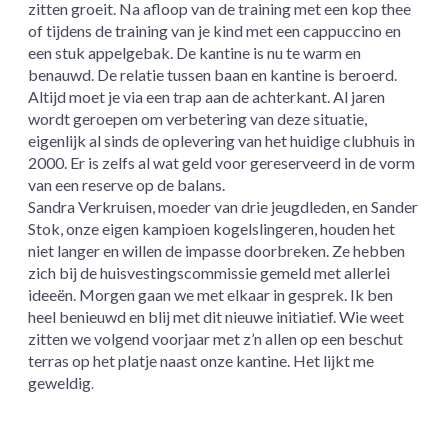
zitten groeit. Na afloop van de training met een kop thee
of tijdens de training van je kind met een cappuccino en
een stuk appelgebak. De kantine is nu te warm en
benauwd. De relatie tussen baan en kantine is beroerd.
Altijd moet je via een trap aan de achterkant. Al jaren
wordt geroepen om verbetering van deze situatie,
eigenlijk al sinds de oplevering van het huidige clubhuis in
2000. Er is zelfs al wat geld voor gereserveerd in de vorm
van een reserve op de balans.
Sandra Verkruisen, moeder van drie jeugdleden, en Sander
Stok, onze eigen kampioen kogelslingeren, houden het
niet langer en willen de impasse doorbreken. Ze hebben
zich bij de huisvestingscommissie gemeld met allerlei
ideeën. Morgen gaan we met elkaar in gesprek. Ik ben
heel benieuwd en blij met dit nieuwe initiatief. Wie weet
zitten we volgend voorjaar met z’n allen op een beschut
terras op het platje naast onze kantine. Het lijkt me
geweldig
.