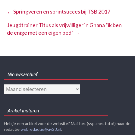
←
Springveren en sprintsucces bij TSB 2017
Jeugdtrainer Titus als vrijwilliger in Ghana “ik ben
de enige met een eigen bed”
→
Nieuwsarchief
Nieuwsarchief
Artikel insturen
Heb je een artikel voor de website? Mail het (svp. met foto!) naar de
redactie
webredactie@av23.nl
.