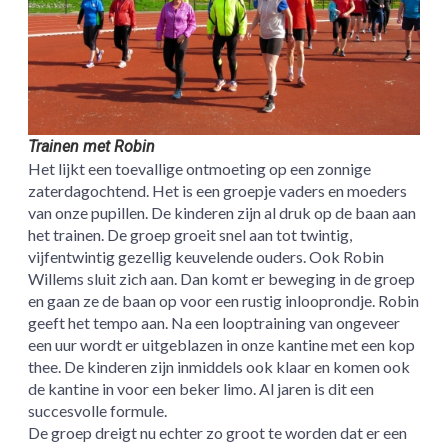
Trainen met Robin
Het lijkt een toevallige ontmoeting op een zonnige
zaterdagochtend. Het is een groepje vaders en moeders
van onze pupillen. De kinderen zijn al druk op de baan aan
het trainen. De groep groeit snel aan tot twintig,
vijfentwintig gezellig keuvelende ouders. Ook Robin
Willems sluit zich aan. Dan komt er beweging in de groep
en gaan ze de baan op voor een rustig inlooprondje. Robin
geeft het tempo aan. Na een looptraining van ongeveer
een uur wordt er uitgeblazen in onze kantine met een kop
thee. De kinderen zijn inmiddels ook klaar en komen ook
de kantine in voor een beker limo. Al jaren is dit een
succesvolle formule.
De groep dreigt nu echter zo groot te worden dat er een