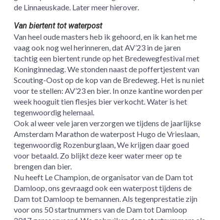
de Linnaeuskade. Later meer hierover.
Van biertent tot waterpost
Van heel oude masters heb ik gehoord, en ik kan het me
vaag ook nog wel herinneren, dat AV’23 in de jaren
tachtig een biertent runde op het Bredewegfestival met
Koninginnedag. We stonden naast de poffertjestent van
Scouting-Oost op de kop van de Bredeweg. Het is nu niet
voor te stellen: AV’23 en bier. In onze kantine worden per
week hooguit tien flesjes bier verkocht. Water is het
tegenwoordig helemaal.
Ook al weer vele jaren verzorgen we tijdens de jaarlijkse
Amsterdam Marathon de waterpost Hugo de Vrieslaan,
tegenwoordig Rozenburglaan, We krijgen daar goed
voor betaald. Zo blijkt deze keer water meer op te
brengen dan bier.
Nu heeft Le Champion, de organisator van de Dam tot
Damloop, ons gevraagd ook een waterpost tijdens de
Dam tot Damloop te bemannen. Als tegenprestatie zijn
voor ons 50 startnummers van de Dam tot Damloop