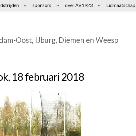
dstrijden
sponsors
over AV1923
Lidmaatschap
rdam-Oost, IJburg, Diemen en Weesp
ok, 18 februari 2018