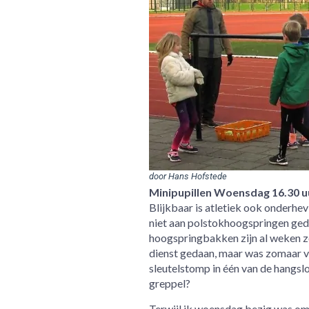
door Hans Hofstede
Minipupillen Woensdag 16.30 uu
Blijkbaar is atletiek ook onderhev
niet aan polstokhoogspringen gedaa
hoogspringbakken zijn al weken zo
dienst gedaan, maar was zomaar v
sleutelstomp in één van de hangslo
greppel?
Terwijl ik woensdag bezig was om