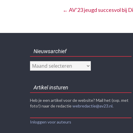
←
AV’23 jeugd succesvol bij 
Nieuwsarchief
Nieuwsarchief
Artikel insturen
Heb je een artikel voor de website? Mail het (svp. met
foto!) naar de redactie
webredactie@av23.nl
.
Inloggen voor auteurs