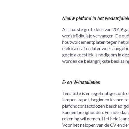
Nieuw plafond in het wedstrijdlei
Als laatste grote klus van 2019 g
wedstrijdhuisje vervangen. De oud
houtwolcementplaten tegen het pl
elektra eraf en later weer aangebr
goeie akoestiek is nodig om in de
worden de belangrijkste beslissi
E- en W-installaties
Tenslotte is er regelmatige contro
lampen kapot, beginnen kranen te
plafondcontactdozen beschadigd. H
kunnen bezighouden. En inderdaad e
rekening wil nemen. Het hele jaar 
Voor het nalopen van de CV en de 