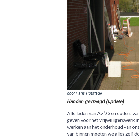
door Hans Hofstede
Handen gevraagd (update)
Alle leden van AV’23 en ouders v
geven voor het vrijwilligerswerk i
werken aan het onderhoud van ons
van binnen moeten we alles zelf d