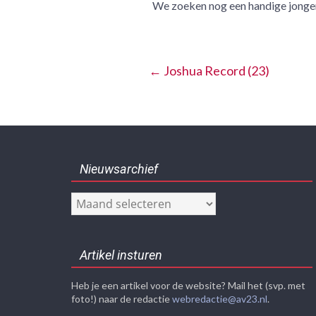
We zoeken nog een handige jongen
←
Joshua Record (23)
Nieuwsarchief
Nieuwsarchief
Artikel insturen
Heb je een artikel voor de website? Mail het (svp. met
foto!) naar de redactie
webredactie@av23.nl
.