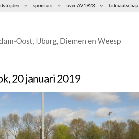
dstrijden
sponsors
over AV1923
Lidmaatschap
rdam-Oost, IJburg, Diemen en Weesp
k, 20 januari 2019