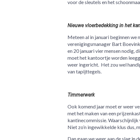
voor de sleutels en het schoonmaa
Nieuwe vloerbedekking in het kan
Meteen al in januari beginnen we m
verenigingsmanager Bart Boevink 
en 20 januari vier mensen nodig, 
moet het kantoortje worden leegg
weer ingericht. Het zou wel handig
van tapijttegels.
Timmerwerk
Ook komend jaar moet er weer vee
met het maken van een prijzenkast
kantinecommissie. Waarschijnlijk w
Niet zo’n ingewikkelde klus dus, m
Dan gaan we weer aan de slag in d