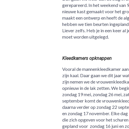
gerepareerd. In het weekend van 
nieuwe kast gemaakt voor het grot
maakt een ontwerp en heeft de alg
hebben we tien beurten ingepland.
Liever zelfs. Heb je in een keer al
moet worden uitgelegd.
Kleedkamers opknappen
Vooral de mannenkleedkamer aan de
zijn kaal. Daar gaan we dit jaar w
zijn nemen we de vrouwenkleedkam
opnieuw in de lak zetten. We be
zondag 19 mei, zondag 26 mei, zat
september komt de vrouwenkleedk
daarna verder op zondag 22 sept
en zondag 17 november. Elke dag zi
die zich opgeven voor het schure
gepland voor zondag 16 juni en z