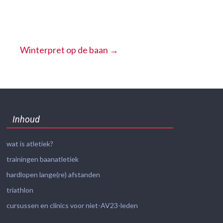
Winterpret op de baan
→
Inhoud
wat is atletiek?
trainingen baanatletiek
hardlopen lange(re) afstanden
triathlon
cursussen en clinics voor niet-AV23-leden