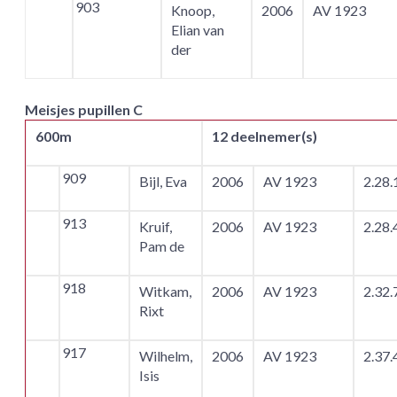
903
Knoop,
2006
AV 1923
Elian van
der
Meisjes pupillen C
600m
12 deelnemer(s)
909
Bijl, Eva
2006
AV 1923
2.28.
913
Kruif,
2006
AV 1923
2.28.
Pam de
918
Witkam,
2006
AV 1923
2.32.
Rixt
917
Wilhelm,
2006
AV 1923
2.37.
Isis