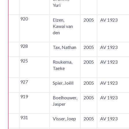
Yuri
920
Elzen,
2005
AV 1923
Kawai van
den
928
Tax, Nathan
2005
AV 1923
925
Roukema,
2005
AV 1923
Taeke
927
Spier, Joëll
2005
AV 1923
919
Boelhouwer,
2005
AV 1923
Jasper
931
Visser, Joep
2005
AV 1923