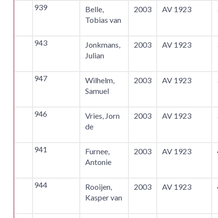
939
Belle,
2003
AV 1923
Tobias van
943
Jonkmans,
2003
AV 1923
Julian
947
Wilhelm,
2003
AV 1923
Samuel
946
Vries, Jorn
2003
AV 1923
de
941
Furnee,
2003
AV 1923
Antonie
944
Rooijen,
2003
AV 1923
Kasper van