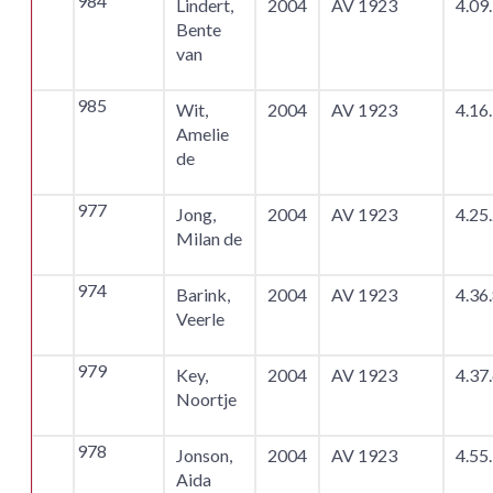
984
Lindert,
2004
AV 1923
4.09
Bente
van
985
Wit,
2004
AV 1923
4.16
Amelie
de
977
Jong,
2004
AV 1923
4.25
Milan de
974
Barink,
2004
AV 1923
4.36
Veerle
979
Key,
2004
AV 1923
4.37
Noortje
978
Jonson,
2004
AV 1923
4.55
Aida