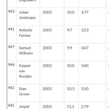
943
Julian
2003
10.0
3.77
Jonkmans
941
Antonie
2003
9.7
3.53
Furnee
947
Samuel
2003
9.9
3.67
Wilhelm
944
Kasper
2003
10.0
3.40
van
Rooijen
942
Stan
2003
10.3
3.50
Groen
945
Jesper
2003
11.1
2.79