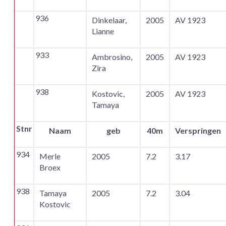
936
Dinkelaar,
2005
AV 1923
Lianne
933
Ambrosino,
2005
AV 1923
Zira
938
Kostovic,
2005
AV 1923
Tamaya
Stnr
Naam
geb
40m
Verspringen
934
Merle
2005
7.2
3.17
Broex
938
Tamaya
2005
7.2
3.04
Kostovic