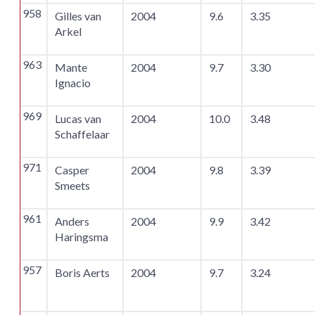
958
Gilles van
2004
9.6
3.35
Arkel
963
Mante
2004
9.7
3.30
Ignacio
969
Lucas van
2004
10.0
3.48
Schaffelaar
971
Casper
2004
9.8
3.39
Smeets
961
Anders
2004
9.9
3.42
Haringsma
957
Boris Aerts
2004
9.7
3.24