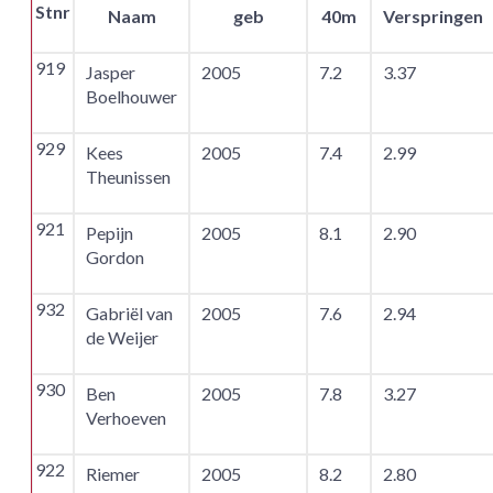
Stnr
Naam
geb
40m
Verspringen
919
Jasper
2005
7.2
3.37
Boelhouwer
929
Kees
2005
7.4
2.99
Theunissen
921
Pepijn
2005
8.1
2.90
Gordon
932
Gabriël van
2005
7.6
2.94
de Weijer
930
Ben
2005
7.8
3.27
Verhoeven
922
Riemer
2005
8.2
2.80