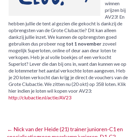
winnen
prijzen bij
AV23! En
hebben jullie de tent al gezien die gekocht is dankzij de
opbrengsten van de Grote Clubactie? Dit kan alleen
dankzij jullie inzet. We kunnen de opbrengsten goed
gebruiken dus probeer nog
tot 1 november
zoveel
mogelijk Superloten, online of deur aan deur loten te
verkopen. Heb je al volle boekjes of een verkocht
Superlot? Lever die dan bij ons in, want dan kunnen we op
de lotenmeter het aantal verkochte loten aangeven. Heb
je 20 loten verkocht dan krijg je direct de vouchers van de
Grote Clubactie. We zitten nu (20 okt) op 358 loten. Klik
hier indien je loten wil kopen voor AV23:
http://clubactie.nl/actie/AV23
←
Nick van der Heide (21) trainer junioren-C1 en
specialisatiegroep meerkamp junioren-D1-C2