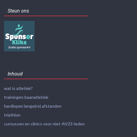
Steun ons
Inhoud
wat is atletiek?
trainingen baanatletiek
hardlopen lange(re) afstanden
triathlon
cursussen en clinics voor niet-AV23-leden