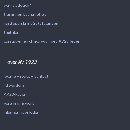
wat is atletiek?
trainingen baanatletiek
hardlopen lange(re) afstanden
triathlon
cursussen en clinics voor niet-AV23-leden
over AV 1923
locatie – route – contact
lid worden?
AV23-kader
verenigingswerk
inloggen voor leden