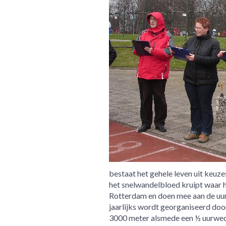
bestaat het gehele leven uit keuze
het snelwandelbloed kruipt waar h
Rotterdam en doen mee aan de uurw
jaarlijks wordt georganiseerd doo
3000 meter alsmede een ½ uurwed