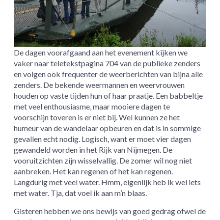
De dagen voorafgaand aan het evenement kijken we
vaker naar teletekstpagina 704 van de publieke zenders
en volgen ook frequenter de weerberichten van bijna alle
zenders. De bekende weermannen en weervrouwen
houden op vaste tijden hun of haar praatje. Een babbeltje
met veel enthousiasme, maar mooiere dagen te
voorschijn toveren is er niet bij. Wel kunnen ze het
humeur van de wandelaar opbeuren en dat is in sommige
gevallen echt nodig. Logisch, want er moet vier dagen
gewandeld worden in het Rijk van Nijmegen. De
vooruitzichten zijn wisselvallig. De zomer wil nog niet
aanbreken. Het kan regenen of het kan regenen.
Langdurig met veel water. Hmm, eigenlijk heb ik wel iets
met water. Tja, dat voel ik aan m’n blaas.
Gisteren hebben we ons bewijs van goed gedrag ofwel de