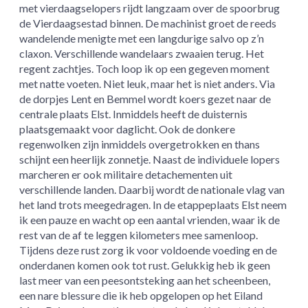
met vierdaagselopers rijdt langzaam over de spoorbrug
de Vierdaagsestad binnen. De machinist groet de reeds
wandelende menigte met een langdurige salvo op z’n
claxon. Verschillende wandelaars zwaaien terug. Het
regent zachtjes. Toch loop ik op een gegeven moment
met natte voeten. Niet leuk, maar het is niet anders. Via
de dorpjes Lent en Bemmel wordt koers gezet naar de
centrale plaats Elst. Inmiddels heeft de duisternis
plaatsgemaakt voor daglicht. Ook de donkere
regenwolken zijn inmiddels overgetrokken en thans
schijnt een heerlijk zonnetje. Naast de individuele lopers
marcheren er ook militaire detachementen uit
verschillende landen. Daarbij wordt de nationale vlag van
het land trots meegedragen. In de etappeplaats Elst neem
ik een pauze en wacht op een aantal vrienden, waar ik de
rest van de af te leggen kilometers mee samenloop.
Tijdens deze rust zorg ik voor voldoende voeding en de
onderdanen komen ook tot rust. Gelukkig heb ik geen
last meer van een peesontsteking aan het scheenbeen,
een nare blessure die ik heb opgelopen op het Eiland