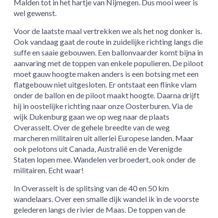
Malden tot in het hartje van Nijmegen. Dus mooi weer is
wel gewenst.
Voor de laatste maal vertrekken we als het nog donker is.
Ook vandaag gaat de route in zuidelijke richting langs die
suffe en saaie gebouwen. Een ballonvaarder komt bijna in
aanvaring met de toppen van enkele populieren. De piloot
moet gauw hoogte maken anders is een botsing met een
flatgebouw niet uitgesloten. Er ontstaat een flinke vlam
onder de ballon en de piloot maakt hoogte. Daarna drijft
hij in oostelijke richting naar onze Oosterburen. Via de
wijk Dukenburg gaan we op weg naar de plaats
Overasselt. Over de gehele breedte van de weg
marcheren militairen uit allerlei Europese landen. Maar
ook pelotons uit Canada, Australië en de Verenigde
Staten lopen mee. Wandelen verbroedert, ook onder de
militairen. Echt waar!
In Overasselt is de splitsing van de 40 en 50 km
wandelaars. Over een smalle dijk wandel ik in de voorste
gelederen langs de rivier de Maas. De toppen van de