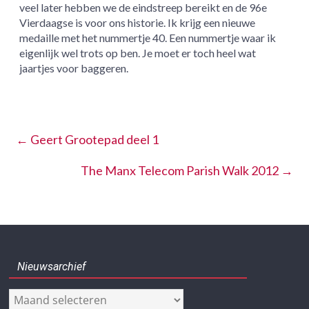
veel later hebben we de eindstreep bereikt en de 96e
Vierdaagse is voor ons historie. Ik krijg een nieuwe
medaille met het nummertje 40. Een nummertje waar ik
eigenlijk wel trots op ben. Je moet er toch heel wat
jaartjes voor baggeren.
←
Geert Grootepad deel 1
The Manx Telecom Parish Walk 2012
→
Nieuwsarchief
Nieuwsarchief