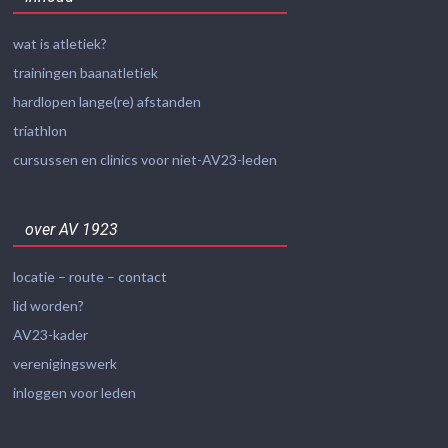
wat is atletiek?
trainingen baanatletiek
hardlopen lange(re) afstanden
triathlon
cursussen en clinics voor niet-AV23-leden
over AV 1923
locatie – route – contact
lid worden?
AV23-kader
verenigingswerk
inloggen voor leden