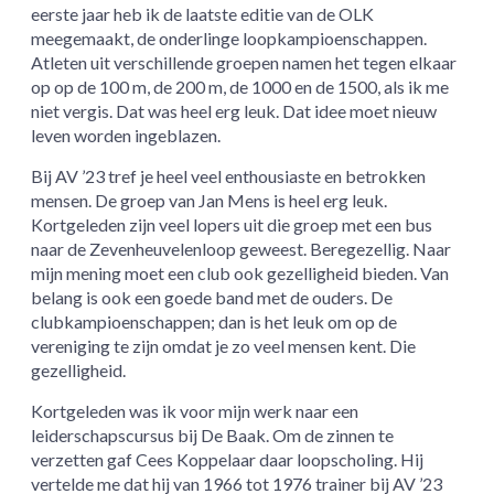
eerste jaar heb ik de laatste editie van de OLK
meegemaakt, de onderlinge loopkampioenschappen.
Atleten uit verschillende groepen namen het tegen elkaar
op op de 100 m, de 200 m, de 1000 en de 1500, als ik me
niet vergis. Dat was heel erg leuk. Dat idee moet nieuw
leven worden ingeblazen.
Bij AV ’23 tref je heel veel enthousiaste en betrokken
mensen. De groep van Jan Mens is heel erg leuk.
Kortgeleden zijn veel lopers uit die groep met een bus
naar de Zevenheuvelenloop geweest. Beregezellig. Naar
mijn mening moet een club ook gezelligheid bieden. Van
belang is ook een goede band met de ouders. De
clubkampioenschappen; dan is het leuk om op de
vereniging te zijn omdat je zo veel mensen kent. Die
gezelligheid.
Kortgeleden was ik voor mijn werk naar een
leiderschapscursus bij De Baak. Om de zinnen te
verzetten gaf Cees Koppelaar daar loopscholing. Hij
vertelde me dat hij van 1966 tot 1976 trainer bij AV ’23