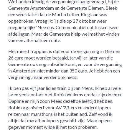
We hadden keurig de vergunningen aangevraagd, bij de
Gemeente Amsterdam en de Gemeente Diemen. Bleek
een week later dat de Martin Luther Kinglaan was
opgebroken. Vroeg ik: ‘Is die op 27 oktober weer
toegankelijk?’ Nee dus. Communicatiefout tussen twee
afdelingen. Maar de Gemeente hielp wel met het vinden
van een alternatieve route.
Het meest frappant is dat voor de vergunning in Diemen
26 euro moet worden betaald, terwijl er later van die
Gemeente ook nog subsidie komt, en voor de vergunning
in Amsterdam niet minder dan 350 euro. Je hebt dan een
vergunning, maar verder ook niets!
Ik ben pas vijf jaar lid en train bij Jan Mens. Ik heb al vele
jaren veel contact met Robin Willems omdat zijn dochter
Daphne en mijn zoon Mees dezelfde leeftijd hebben.
Robin organiseert voor AV ’23-ers en andere lopers
reizen naar marathons in het buitenland. Zelf vond ik
altijd dat marathonlopers geschift zijn. Maar op een
gegeven moment wilde ik het toch proberen.