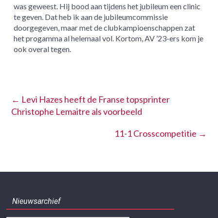
was geweest. Hij bood aan tijdens het jubileum een clinic
te geven. Dat heb ik aan de jubileumcommissie
doorgegeven, maar met de clubkampioenschappen zat
het progamma al helemaal vol. Kortom, AV ’23-ers kom je
ook overal tegen.
←
Levi Hazes heeft de Franse topsprinter
Christophe Lemaitre als voorbeeld
11-1 Crosscompetitie
→
Nieuwsarchief