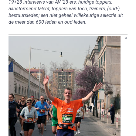
19+23 interviews van AV ’23-ers: huidige toppers,
aanstormend talent, toppers van toen, trainers, (oud-)
bestuursleden; een niet geheel willekeurige selectie uit
de meer dan 600 leden en oud-leden.
“