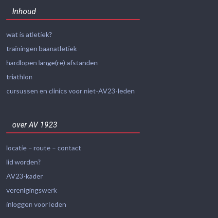
Inhoud
wat is atletiek?
trainingen baanatletiek
hardlopen lange(re) afstanden
triathlon
cursussen en clinics voor niet-AV23-leden
over AV 1923
locatie – route – contact
lid worden?
AV23-kader
verenigingswerk
inloggen voor leden