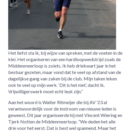
Het liefst sta ik, bij wijze van spreken, met de voeten in de
klei. Het organiseren van een hardloop­wedstrijd zoals de
Middenmeer­loop is zoiets. Ik heb driekwart jaar in het
bestuur gezeten, maar vond dat te veel op afstand van de
dagelijkse gang van zaken bij de club. Mijn taken leken
ook te veel op mijn werk. ‘Dit is het niet’, dacht ik.
Vrijwilligers­werk moet echt leuk zijn.”
Aan het woord is Walter Ritmeijer die bij AV ’23 al
verantwoordelijk voor de instroom van nieuwe leden is
geweest. Dit jaar organiseerde hij met Vincent Wiering en
Tjerk Notten de Middenmeerloop. “We deden het alle
drie voor het eerst. Dat is best wel spannend. Maar het