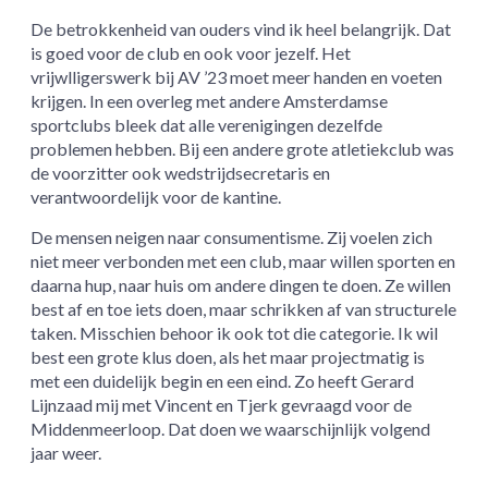
De betrokkenheid van ouders vind ik heel belangrijk. Dat
is goed voor de club en ook voor jezelf. Het
vrijwlligerswerk bij AV ’23 moet meer handen en voeten
krijgen. In een overleg met andere Amsterdamse
sportclubs bleek dat alle verenigingen dezelfde
problemen hebben. Bij een andere grote atletiekclub was
de voorzitter ook wedstrijdsecretaris en
verantwoordelijk voor de kantine.
De mensen neigen naar consumentisme. Zij voelen zich
niet meer verbonden met een club, maar willen sporten en
daarna hup, naar huis om andere dingen te doen. Ze willen
best af en toe iets doen, maar schrikken af van structurele
taken. Misschien behoor ik ook tot die categorie. Ik wil
best een grote klus doen, als het maar projectmatig is
met een duidelijk begin en een eind. Zo heeft Gerard
Lijnzaad mij met Vincent en Tjerk gevraagd voor de
Middenmeerloop. Dat doen we waarschijnlijk volgend
jaar weer.