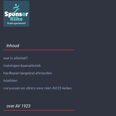
Inhoud
wat is atletiek?
trainingen baanatletiek
hardlopen lange(re) afstanden
triathlon
cursussen en clinics voor niet-AV23-leden
over AV 1923