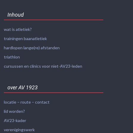
Inhoud
wat is atletiek?
trainingen baanatletiek
hardlopen lange(re) afstanden
triathlon
cursussen en clinics voor niet-AV23-leden
over AV 1923
locatie – route – contact
lid worden?
AV23-kader
verenigingswerk