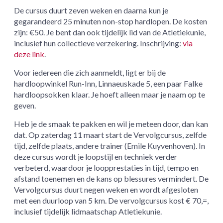
De cursus duurt zeven weken en daarna kun je
gegarandeerd 25 minuten non-stop hardlopen. De kosten
zijn: €50. Je bent dan ook tijdelijk lid van de Atletiekunie,
inclusief hun collectieve verzekering. Inschrijving:
via
deze link
.
Voor iedereen die zich aanmeldt, ligt er bij de
hardloopwinkel Run-Inn, Linnaeuskade 5, een paar Falke
hardloopsokken klaar. Je hoeft alleen maar je naam op te
geven.
Heb je de smaak te pakken en wil je meteen door, dan kan
dat. Op zaterdag 11 maart start de Vervolgcursus, zelfde
tijd, zelfde plaats, andere trainer (Emile Kuyvenhoven). In
deze cursus wordt je loopstijl en techniek verder
verbeterd, waardoor je loopprestaties in tijd, tempo en
afstand toenemen en de kans op blessures vermindert. De
Vervolgcursus duurt negen weken en wordt afgesloten
met een duurloop van 5 km. De vervolgcursus kost € 70,=,
inclusief tijdelijk lidmaatschap Atletiekunie.