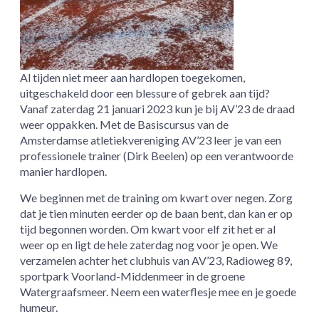
Al tijden niet meer aan hardlopen toegekomen,
uitgeschakeld door een blessure of gebrek aan tijd?
Vanaf zaterdag 21 januari 2023 kun je bij AV’23 de draad
weer oppakken. Met de Basiscursus van de
Amsterdamse atletiekvereniging AV’23 leer je van een
professionele trainer (Dirk Beelen) op een verantwoorde
manier hardlopen.
We beginnen met de training om kwart over negen. Zorg
dat je tien minuten eerder op de baan bent, dan kan er op
tijd begonnen worden. Om kwart voor elf zit het er al
weer op en ligt de hele zaterdag nog voor je open. We
verzamelen achter het clubhuis van AV’23, Radioweg 89,
sportpark Voorland-Middenmeer in de groene
Watergraafsmeer. Neem een waterflesje mee en je goede
humeur.