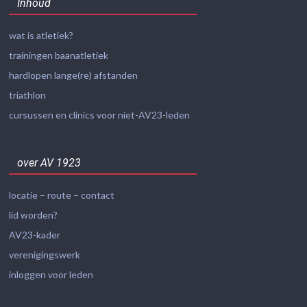
Inhoud
wat is atletiek?
trainingen baanatletiek
hardlopen lange(re) afstanden
triathlon
cursussen en clinics voor niet-AV23-leden
over AV 1923
locatie – route – contact
lid worden?
AV23-kader
verenigingswerk
inloggen voor leden