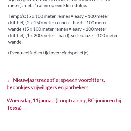
meter): met z’n allen op een klein stukje.
Tempo’s: (5 x 100 meter rennen = easy – 100 meter
dribbel) (2 x 150 meter rennen = hard – 100 meter
wandel) (5 x 100 meter rennen = easy – 100 meter
dribbel) (1 x 200 meter = hard), seriepauze = 100 meter
wandel
(Eventueel indien tijd over: eindspelletje)
←
Nieuwjaarsreceptie: speech voorzitters,
bedankjes vrijwilligers en jaarbekers
Woensdag 11 januari (Looptraining BC-junioren bij
Tessa)
→