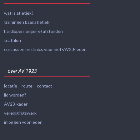
wat is atletiek?
trainingen baanatletiek
hardlopen lange(re) afstanden
triathlon
cursussen en clinics voor niet-AV23-leden
over AV 1923
locatie – route – contact
lid worden?
AV23-kader
verenigingswerk
inloggen voor leden