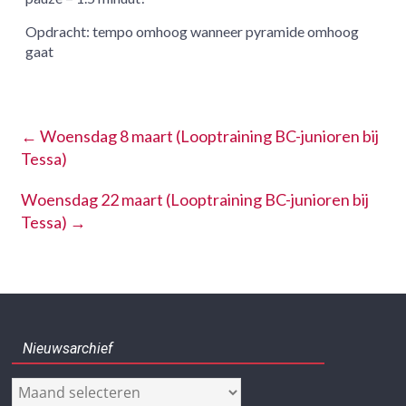
Opdracht: tempo omhoog wanneer pyramide omhoog
gaat
←
Woensdag 8 maart (Looptraining BC-junioren bij
Tessa)
Woensdag 22 maart (Looptraining BC-junioren bij
Tessa)
→
Nieuwsarchief
Nieuwsarchief