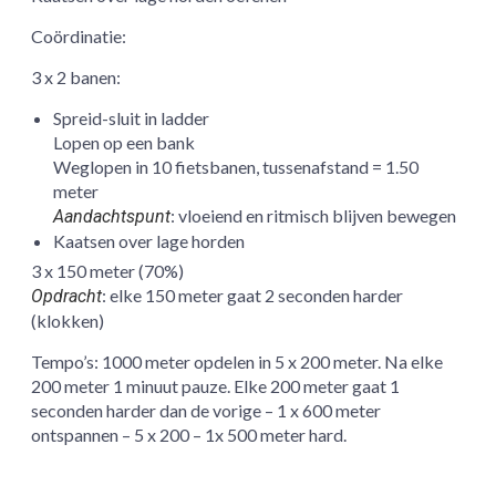
Coördinatie:
3 x 2 banen:
Spreid-sluit in ladder
Lopen op een bank
Weglopen in 10 fietsbanen, tussenafstand = 1.50
meter
: vloeiend en ritmisch blijven bewegen
Aandachtspunt
Kaatsen over lage horden
3 x 150 meter (70%)
: elke 150 meter gaat 2 seconden harder
Opdracht
(klokken)
Tempo’s: 1000 meter opdelen in 5 x 200 meter. Na elke
200 meter 1 minuut pauze. Elke 200 meter gaat 1
seconden harder dan de vorige – 1 x 600 meter
ontspannen – 5 x 200 – 1x 500 meter hard.