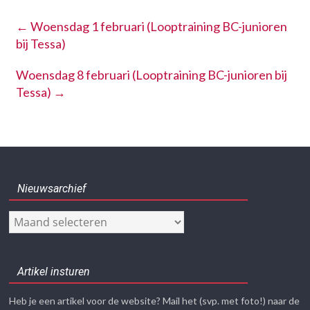
←
Woensdag 1 februari (Looptraining BC-junioren
bij Tessa)
Woensdag 8 februari (Looptraining BC-junioren bij
Tessa)
→
Nieuwsarchief
Nieuwsarchief
Artikel insturen
Heb je een artikel voor de website? Mail het (svp. met foto!) naar de