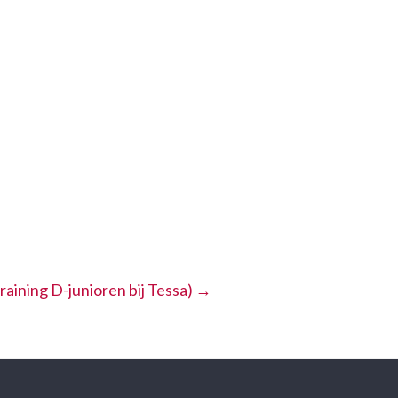
aining D-junioren bij Tessa)
→