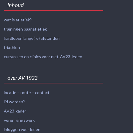
Inhoud
wat is atletiek?
trainingen baanatletiek
hardlopen lange(re) afstanden
triathlon
cursussen en clinics voor niet-AV23-leden
over AV 1923
locatie – route – contact
lid worden?
AV23-kader
verenigingswerk
inloggen voor leden