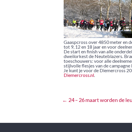
Gaaspcross over 4850 meter en de 
tot 9, 12 en 18 jaar en voor deeln
De start en finish van alle onder
dweilorkest de Neuteblazers. Bra
toeschouwers: voor alle deelnemers
stijlvolle flesjes van de campagn
Je kunt je voor de Diemercross 2
Diemercross.nl
.
←
24 – 26 maart worden de leu