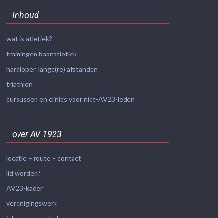
Inhoud
wat is atletiek?
trainingen baanatletiek
hardlopen lange(re) afstanden
triathlon
cursussen en clinics voor niet-AV23-leden
over AV 1923
locatie – route – contact
lid worden?
AV23-kader
verenigingswerk