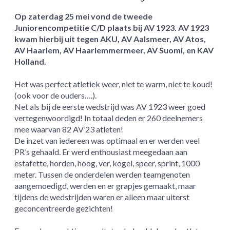
Op zaterdag 25 mei vond de tweede
Juniorencompetitie C/D plaats bij AV 1923. AV 1923
kwam hierbij uit tegen AKU, AV Aalsmeer, AV Atos,
AV Haarlem, AV Haarlemmermeer, AV Suomi, en KAV
Holland.
Het was perfect atletiek weer, niet te warm, niet te koud!
(ook voor de ouders….).
Net als bij de eerste wedstrijd was AV 1923 weer goed
vertegenwoordigd! In totaal deden er 260 deelnemers
mee waarvan 82 AV’23 atleten!
De inzet van iedereen was optimaal en er werden veel
PR’s gehaald. Er werd enthousiast meegedaan aan
estafette, horden, hoog, ver, kogel, speer, sprint, 1000
meter. Tussen de onderdelen werden teamgenoten
aangemoedigd, werden en er grapjes gemaakt, maar
tijdens de wedstrijden waren er alleen maar uiterst
geconcentreerde gezichten!