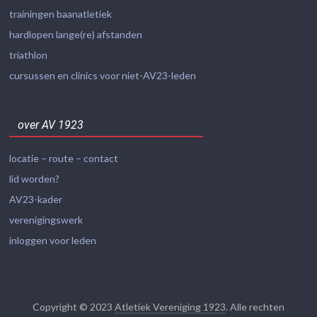
trainingen baanatletiek
hardlopen lange(re) afstanden
triathlon
cursussen en clinics voor niet-AV23-leden
over AV 1923
locatie – route – contact
lid worden?
AV23-kader
verenigingswerk
inloggen voor leden
Copyright © 2023
Atletiek Vereniging 1923
. Alle rechten