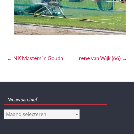
←
NK Masters in Gouda
Irene van Wijk (66)
→
Nieuwsarchief
Nieuwsarchief