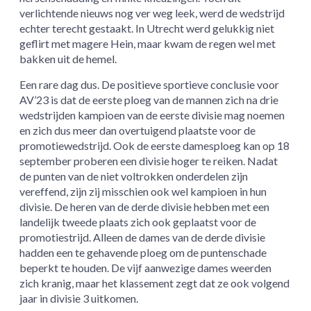
verlichtende nieuws nog ver weg leek, werd de wedstrijd
echter terecht gestaakt. In Utrecht werd gelukkig niet
geflirt met magere Hein, maar kwam de regen wel met
bakken uit de hemel.
Een rare dag dus. De positieve sportieve conclusie voor
AV’23 is dat de eerste ploeg van de mannen zich na drie
wedstrijden kampioen van de eerste divisie mag noemen
en zich dus meer dan overtuigend plaatste voor de
promotiewedstrijd. Ook de eerste damesploeg kan op 18
september proberen een divisie hoger te reiken. Nadat
de punten van de niet voltrokken onderdelen zijn
vereffend, zijn zij misschien ook wel kampioen in hun
divisie. De heren van de derde divisie hebben met een
landelijk tweede plaats zich ook geplaatst voor de
promotiestrijd. Alleen de dames van de derde divisie
hadden een te gehavende ploeg om de puntenschade
beperkt te houden. De vijf aanwezige dames weerden
zich kranig, maar het klassement zegt dat ze ook volgend
jaar in divisie 3 uitkomen.