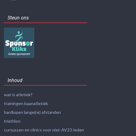
Steun ons
Inhoud
wat is atletiek?
trainingen baanatletiek
hardlopen lange(re) afstanden
triathlon
cursussen en clinics voor niet-AV23-leden