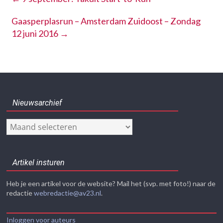
Gaasperplasrun – Amsterdam Zuidoost – Zondag
12 juni 2016
→
Nieuwsarchief
Nieuwsarchief
Artikel insturen
Heb je een artikel voor de website? Mail het (svp. met foto!) naar de
redactie
webredactie@av23.nl
.
Inloggen voor auteurs