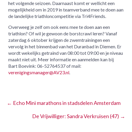
het volgende seizoen. Daarnaast komt er wellicht een
mogelijkheid om in 2019 in teamverband mee te doen aan
de landelijke triathloncompetitie via Tri4Friends.
Overweeg je zelf om ook eens mee te doen aan een
triathlon? Of wil je gewoon de borstcrawl leren? Vanaf
zaterdag 6 oktober krijgen de zwemtrainingen een
vervolg in het binnenbad van het Duranbad in Diemen. Er
wordt wekelijks getraind van 08:00 tot 09:00 en je niveau
maakt niet uit. Meer informatie en aanmelden kan bij
Bart Boevink: 06-52764537 of mail:
verenigingsmanager@AV23.nl
.
←
Echo Mini marathons in stadsdelen Amsterdam
De Vrijwilliger: Sandra Verkruisen (47)
→