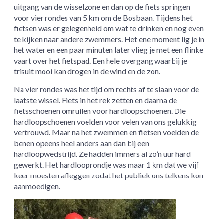
uitgang van de wisselzone en dan op de fiets springen
voor vier rondes van 5 km om de Bosbaan. Tijdens het
fietsen was er gelegenheid om wat te drinken en nog even
te kijken naar andere zwemmers. Het ene moment lig je in
het water en een paar minuten later vlieg je met een flinke
vaart over het fietspad. Een hele overgang waarbij je
trisuit mooi kan drogen in de wind en de zon.
Na vier rondes was het tijd om rechts af te slaan voor de
laatste wissel. Fiets in het rek zetten en daarna de
fietsschoenen omruilen voor hardloopschoenen. Die
hardloopschoenen voelden voor velen van ons gelukkig
vertrouwd. Maar na het zwemmen en fietsen voelden de
benen opeens heel anders aan dan bij een
hardloopwedstrijd. Ze hadden immers al zo’n uur hard
gewerkt. Het hardlooprondje was maar 1 km dat we vijf
keer moesten afleggen zodat het publiek ons telkens kon
aanmoedigen.