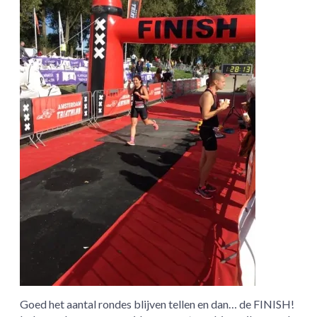
Goed het aantal rondes blijven tellen en dan… de FINISH!