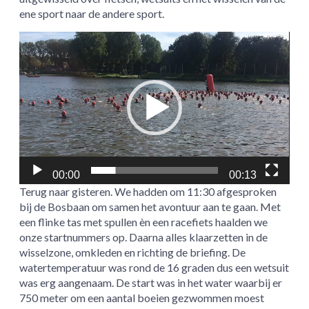
ene sport naar de andere sport.
Videospeler
00:00
00:13
Terug naar gisteren. We hadden om 11:30 afgesproken
bij de Bosbaan om samen het avontuur aan te gaan. Met
een flinke tas met spullen èn een racefiets haalden we
onze startnummers op. Daarna alles klaarzetten in de
wisselzone, omkleden en richting de briefing. De
watertemperatuur was rond de 16 graden dus een wetsuit
was erg aangenaam. De start was in het water waarbij er
750 meter om een aantal boeien gezwommen moest