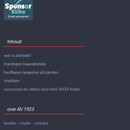
Inhoud
wat is atletiek?
trainingen baanatletiek
hardlopen lange(re) afstanden
triathlon
cursussen en clinics voor niet-AV23-leden
over AV 1923
locatie – route – contact