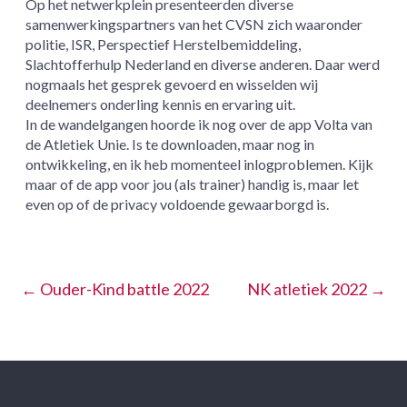
Op het netwerkplein presenteerden diverse
samenwerkingspartners van het CVSN zich waaronder
politie, ISR, Perspectief Herstelbemiddeling,
Slachtofferhulp Nederland en diverse anderen. Daar werd
nogmaals het gesprek gevoerd en wisselden wij
deelnemers onderling kennis en ervaring uit.
In de wandelgangen hoorde ik nog over de app Volta van
de Atletiek Unie. Is te downloaden, maar nog in
ontwikkeling, en ik heb momenteel inlogproblemen. Kijk
maar of de app voor jou (als trainer) handig is, maar let
even op of de privacy voldoende gewaarborgd is.
←
Ouder-Kind battle 2022
NK atletiek 2022
→