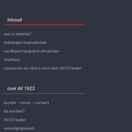
Inhoud
wat is atletiek?
trainingen baanatletiek
hardlopen lange(re) afstanden
triathlon
cursussen en clinics voor niet-AV23-leden
over AV 1923
locatie – route – contact
lid worden?
AV23-kader
verenigingswerk