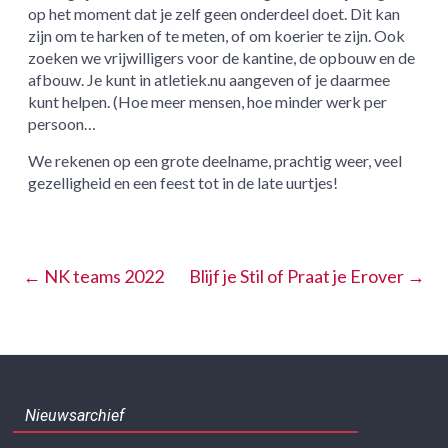
op het moment dat je zelf geen onderdeel doet. Dit kan
zijn om te harken of te meten, of om koerier te zijn. Ook
zoeken we vrijwilligers voor de kantine, de opbouw en de
afbouw. Je kunt in atletiek.nu aangeven of je daarmee
kunt helpen. (Hoe meer mensen, hoe minder werk per
persoon…
We rekenen op een grote deelname, prachtig weer, veel
gezelligheid en een feest tot in de late uurtjes!
←
NK teams 2022
Blijf je Stil of Praat je Erover
→
Nieuwsarchief