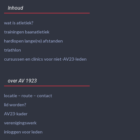
Inhoud
wat is atletiek?
trainingen baanatletiek
hardlopen lange(re) afstanden
triathlon
cursussen en clinics voor niet-AV23-leden
over AV 1923
locatie – route – contact
lid worden?
AV23-kader
verenigingswerk
inloggen voor leden