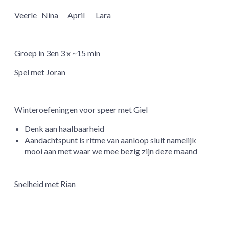
Veerle
Nina
April
Lara
Groep in 3en 3 x ~15 min
Spel met Joran
Winteroefeningen voor speer met Giel
Denk aan haalbaarheid
Aandachtspunt is ritme van aanloop sluit namelijk
mooi aan met waar we mee bezig zijn deze maand
Snelheid met Rian