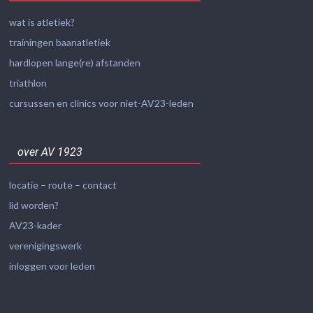
wat is atletiek?
trainingen baanatletiek
hardlopen lange(re) afstanden
triathlon
cursussen en clinics voor niet-AV23-leden
over AV 1923
locatie – route – contact
lid worden?
AV23-kader
verenigingswerk
inloggen voor leden