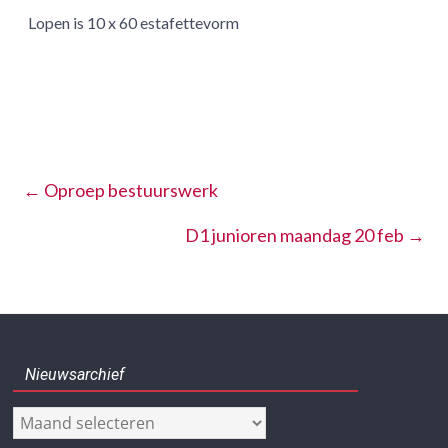
Lopen is 10 x 60 estafettevorm
←
Oproep bestuurswerk
D1 junioren maandag 20 feb
→
Nieuwsarchief
Nieuwsarchief