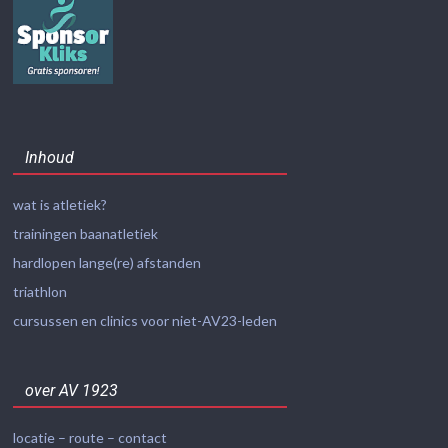
Inhoud
wat is atletiek?
trainingen baanatletiek
hardlopen lange(re) afstanden
triathlon
cursussen en clinics voor niet-AV23-leden
over AV 1923
locatie – route – contact