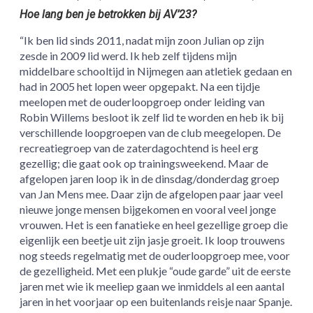
Hoe lang ben je betrokken bij AV’23?
“Ik ben lid sinds 2011, nadat mijn zoon Julian op zijn
zesde in 2009 lid werd. Ik heb zelf tijdens mijn
middelbare schooltijd in Nijmegen aan atletiek gedaan en
had in 2005 het lopen weer opgepakt. Na een tijdje
meelopen met de ouderloopgroep onder leiding van
Robin Willems besloot ik zelf lid te worden en heb ik bij
verschillende loopgroepen van de club meegelopen. De
recreatiegroep van de zaterdagochtend is heel erg
gezellig; die gaat ook op trainingsweekend. Maar de
afgelopen jaren loop ik in de dinsdag/donderdag groep
van Jan Mens mee. Daar zijn de afgelopen paar jaar veel
nieuwe jonge mensen bijgekomen en vooral veel jonge
vrouwen. Het is een fanatieke en heel gezellige groep die
eigenlijk een beetje uit zijn jasje groeit. Ik loop trouwens
nog steeds regelmatig met de ouderloopgroep mee, voor
de gezelligheid. Met een plukje “oude garde” uit de eerste
jaren met wie ik meeliep gaan we inmiddels al een aantal
jaren in het voorjaar op een buitenlands reisje naar Spanje.