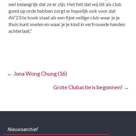
wel belangrijk dat ze er zijn. Het feit dat wij dit als club
goed op orde hebben zorgt er hopelijk ook voor dat
AV’23 te boek staat als een fijne veilige club waar je je
thuis kunt voelen en waar je je kind in vertrouwde handen
achterlaat.”
←
Jona Wong Chung (16)
Grote Clubactie is begonnen!
→
Nieuwsarchief