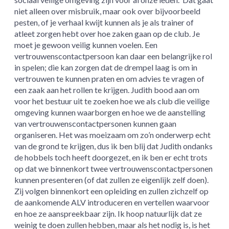
niet alleen over misbruik, maar ook over bijvoorbeeld
pesten, of je verhaal kwijt kunnen als je als trainer of
atleet zorgen hebt over hoe zaken gaan op de club. Je
moet je gewoon veilig kunnen voelen. Een
vertrouwenscontactpersoon kan daar een belangrijke rol
in spelen; die kan zorgen dat de drempel laag is om in
vertrouwen te kunnen praten en om advies te vragen of
een zaak aan het rollen te krijgen. Judith bood aan om
voor het bestuur uit te zoeken hoe we als club die veilige
omgeving kunnen waarborgen en hoe we de aanstelling
van vertrouwenscontactpersonen kunnen gaan
organiseren. Het was moeizaam om zo’n onderwerp echt
van de grond te krijgen, dus ik ben blij dat Judith ondanks
de hobbels toch heeft doorgezet, en ik ben er echt trots
op dat we binnenkort twee vertrouwenscontactpersonen
kunnen presenteren (of dat zullen ze eigenlijk zelf doen).
Zij volgen binnenkort een opleiding en zullen zichzelf op
de aankomende ALV introduceren en vertellen waarvoor
en hoe ze aanspreekbaar zijn. Ik hoop natuurlijk dat ze
weinig te doen zullen hebben, maar als het nodig is, is het