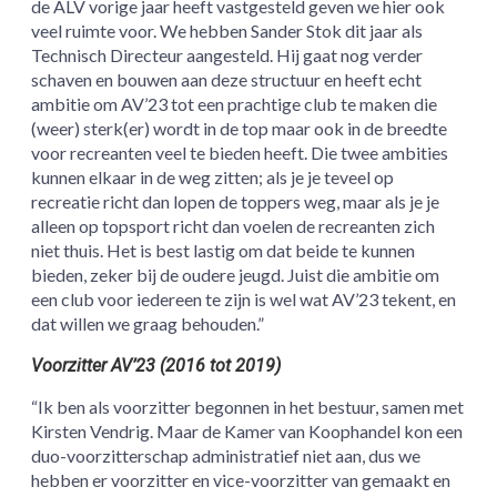
de ALV vorige jaar heeft vastgesteld geven we hier ook
veel ruimte voor. We hebben Sander Stok dit jaar als
Technisch Directeur aangesteld. Hij gaat nog verder
schaven en bouwen aan deze structuur en heeft echt
ambitie om AV’23 tot een prachtige club te maken die
(weer) sterk(er) wordt in de top maar ook in de breedte
voor recreanten veel te bieden heeft. Die twee ambities
kunnen elkaar in de weg zitten; als je je teveel op
recreatie richt dan lopen de toppers weg, maar als je je
alleen op topsport richt dan voelen de recreanten zich
niet thuis. Het is best lastig om dat beide te kunnen
bieden, zeker bij de oudere jeugd. Juist die ambitie om
een club voor iedereen te zijn is wel wat AV’23 tekent, en
dat willen we graag behouden.”
Voorzitter AV’23 (2016 tot 2019)
“Ik ben als voorzitter begonnen in het bestuur, samen met
Kirsten Vendrig. Maar de Kamer van Koophandel kon een
duo-voorzitterschap administratief niet aan, dus we
hebben er voorzitter en vice-voorzitter van gemaakt en