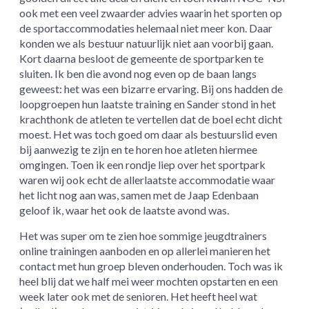
ook met een veel zwaarder advies waarin het sporten op
de sportaccommodaties helemaal niet meer kon. Daar
konden we als bestuur natuurlijk niet aan voorbij gaan.
Kort daarna besloot de gemeente de sportparken te
sluiten. Ik ben die avond nog even op de baan langs
geweest: het was een bizarre ervaring. Bij ons hadden de
loopgroepen hun laatste training en Sander stond in het
krachthonk de atleten te vertellen dat de boel echt dicht
moest. Het was toch goed om daar als bestuurslid even
bij aanwezig te zijn en te horen hoe atleten hiermee
omgingen. Toen ik een rondje liep over het sportpark
waren wij ook echt de allerlaatste accommodatie waar
het licht nog aan was, samen met de Jaap Edenbaan
geloof ik, waar het ook de laatste avond was.
Het was super om te zien hoe sommige jeugdtrainers
online trainingen aanboden en op allerlei manieren het
contact met hun groep bleven onderhouden. Toch was ik
heel blij dat we half mei weer mochten opstarten en een
week later ook met de senioren. Het heeft heel wat