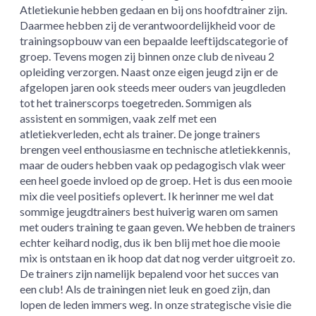
Atletiekunie hebben gedaan en bij ons hoofdtrainer zijn.
Daarmee hebben zij de verantwoordelijkheid voor de
trainingsopbouw van een bepaalde leeftijdscategorie of
groep. Tevens mogen zij binnen onze club de niveau 2
opleiding verzorgen. Naast onze eigen jeugd zijn er de
afgelopen jaren ook steeds meer ouders van jeugdleden
tot het trainerscorps toegetreden. Sommigen als
assistent en sommigen, vaak zelf met een
atletiekverleden, echt als trainer. De jonge trainers
brengen veel enthousiasme en technische atletiekkennis,
maar de ouders hebben vaak op pedagogisch vlak weer
een heel goede invloed op de groep. Het is dus een mooie
mix die veel positiefs oplevert. Ik herinner me wel dat
sommige jeugdtrainers best huiverig waren om samen
met ouders training te gaan geven. We hebben de trainers
echter keihard nodig, dus ik ben blij met hoe die mooie
mix is ontstaan en ik hoop dat dat nog verder uitgroeit zo.
De trainers zijn namelijk bepalend voor het succes van
een club! Als de trainingen niet leuk en goed zijn, dan
lopen de leden immers weg. In onze strategische visie die