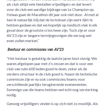
als club altijd vele tientallen vrijwilligers en dat levert
voor de club een aardige bijdrage van Le Champion op.
Helaas gaat de Marathon dit jaar ook niet door. Al met al
ben ik natuurlijk blij dat de lockdown zijn werk lijkt te
hebben gedaan en dat we hopelijk op medisch vlak in elk
geval door de grootste crisis heen zijn. Toch zijn er voor
AV’23 zijn er langere termijngevolgen die we nog wel
even zullen merken.”
Bestuur en commissies van AV’23
“Het bestuur is gelukkig de laatste jaren best stevig. We
waren afgelopen jaar met z’n zessen en dat is voor een
club van ruim 600 leden goed te doen, zeker als de
verdere structuur in de club goed is. Naast de technische
commissie zijn er nu ook commissies/teams voor
verschillende jaarlijks terugkerende evenementen.
Sommige van die teams hebben wel echt nog versterking
nodig.
Genoeg vrijwilligers vinden is op zich niet zo moeilijk. Als