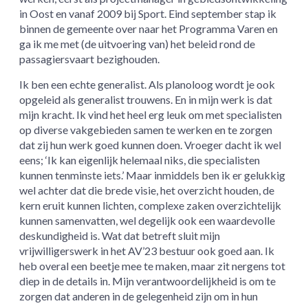
in Oost en vanaf 2009 bij Sport. Eind september stap ik
binnen de gemeente over naar het Programma Varen en
ga ik me met (de uitvoering van) het beleid rond de
passagiersvaart bezighouden.
Ik ben een echte generalist. Als planoloog wordt je ook
opgeleid als generalist trouwens. En in mijn werk is dat
mijn kracht. Ik vind het heel erg leuk om met specialisten
op diverse vakgebieden samen te werken en te zorgen
dat zij hun werk goed kunnen doen. Vroeger dacht ik wel
eens; ‘Ik kan eigenlijk helemaal niks, die specialisten
kunnen tenminste iets.’ Maar inmiddels ben ik er gelukkig
wel achter dat die brede visie, het overzicht houden, de
kern eruit kunnen lichten, complexe zaken overzichtelijk
kunnen samenvatten, wel degelijk ook een waardevolle
deskundigheid is. Wat dat betreft sluit mijn
vrijwilligerswerk in het AV’23 bestuur ook goed aan. Ik
heb overal een beetje mee te maken, maar zit nergens tot
diep in de details in. Mijn verantwoordelijkheid is om te
zorgen dat anderen in de gelegenheid zijn om in hun