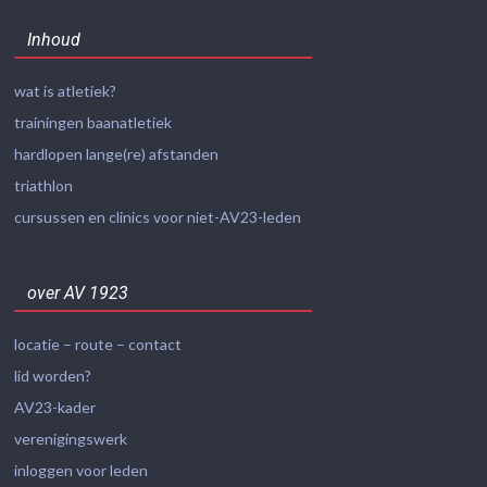
Inhoud
wat is atletiek?
trainingen baanatletiek
hardlopen lange(re) afstanden
triathlon
cursussen en clinics voor niet-AV23-leden
over AV 1923
locatie – route – contact
lid worden?
AV23-kader
verenigingswerk
inloggen voor leden