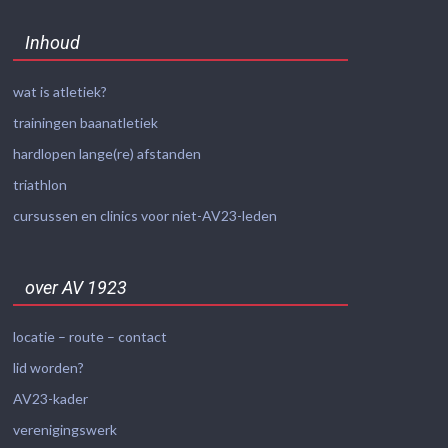
Inhoud
wat is atletiek?
trainingen baanatletiek
hardlopen lange(re) afstanden
triathlon
cursussen en clinics voor niet-AV23-leden
over AV 1923
locatie – route – contact
lid worden?
AV23-kader
verenigingswerk