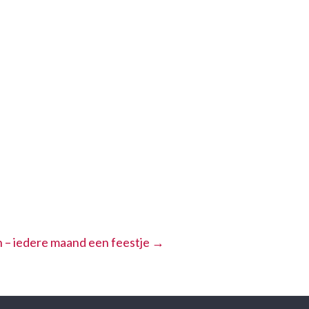
n – iedere maand een feestje
→