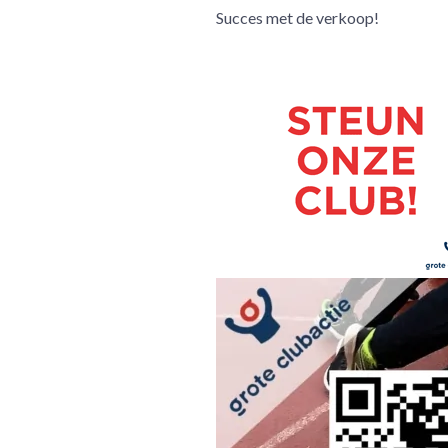
Succes met de verkoop!