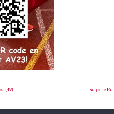
na (49)
Surprise Ru