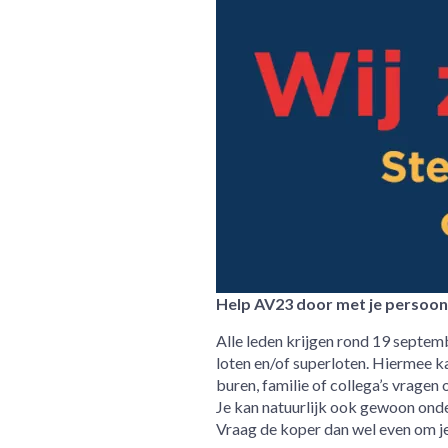
Help AV23 door met je persoonl
Alle leden krijgen rond 19 septem
loten en/of superloten. Hiermee ka
buren, familie of collega’s vragen
Je kan natuurlijk ook gewoon onde
Vraag de koper dan wel even om je