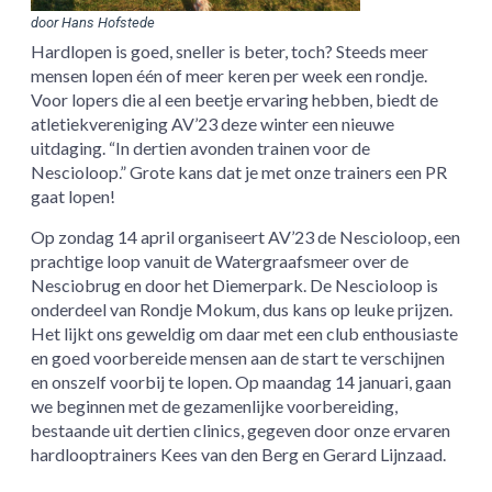
door Hans Hofstede
Hardlopen is goed, sneller is beter, toch? Steeds meer
mensen lopen één of meer keren per week een rondje.
Voor lopers die al een beetje ervaring hebben, biedt de
atletiekvereniging AV’23 deze winter een nieuwe
uitdaging. “In dertien avonden trainen voor de
Nescioloop.” Grote kans dat je met onze trainers een PR
gaat lopen!
Op zondag 14 april organiseert AV’23 de Nescioloop, een
prachtige loop vanuit de Watergraafsmeer over de
Nesciobrug en door het Diemerpark. De Nescioloop is
onderdeel van Rondje Mokum, dus kans op leuke prijzen.
Het lijkt ons geweldig om daar met een club enthousiaste
en goed voorbereide mensen aan de start te verschijnen
en onszelf voorbij te lopen. Op maandag 14 januari, gaan
we beginnen met de gezamenlijke voorbereiding,
bestaande uit dertien clinics, gegeven door onze ervaren
hardlooptrainers Kees van den Berg en Gerard Lijnzaad.