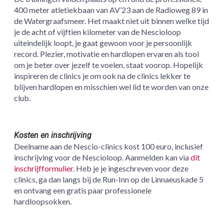
400 meter atletiekbaan van AV’23 aan de Radioweg 89 in
de Watergraafsmeer. Het maakt niet uit binnen welke tijd
je de acht of vijftien kilometer van de Nescioloop
uiteindelijk loopt, je gaat gewoon voor je persoonlijk
record. Plezier, motivatie en hardlopen ervaren als tool
om je beter over jezelf te voelen, staat voorop. Hopelijk
inspireren de clinics je om ook na de clinics lekker te
blijven hardlopen en misschien wel lid te worden van onze
club.
Kosten en inschrijving
Deelname aan de Nescio-clinics kost 100 euro, inclusief
inschrijving voor de Nescioloop. Aanmelden kan via
dit
inschrijfformulier
. Heb je je ingeschreven voor deze
clinics, ga dan langs bij de Run-Inn op de Linnaeuskade 5
en ontvang een gratis paar professionele
hardloopsokken.