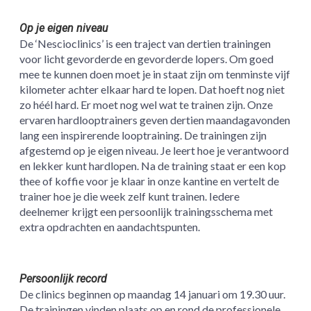
Op je eigen niveau
De ‘Nescioclinics’ is een traject van dertien trainingen
voor licht gevorderde en gevorderde lopers. Om goed
mee te kunnen doen moet je in staat zijn om tenminste vijf
kilometer achter elkaar hard te lopen. Dat hoeft nog niet
zo héél hard. Er moet nog wel wat te trainen zijn. Onze
ervaren hardlooptrainers geven dertien maandagavonden
lang een inspirerende looptraining. De trainingen zijn
afgestemd op je eigen niveau. Je leert hoe je verantwoord
en lekker kunt hardlopen. Na de training staat er een kop
thee of koffie voor je klaar in onze kantine en vertelt de
trainer hoe je die week zelf kunt trainen. Iedere
deelnemer krijgt een persoonlijk trainingsschema met
extra opdrachten en aandachtspunten.
Persoonlijk record
De clinics beginnen op maandag 14 januari om 19.30 uur.
De trainingen vinden plaats op en rond de professionele