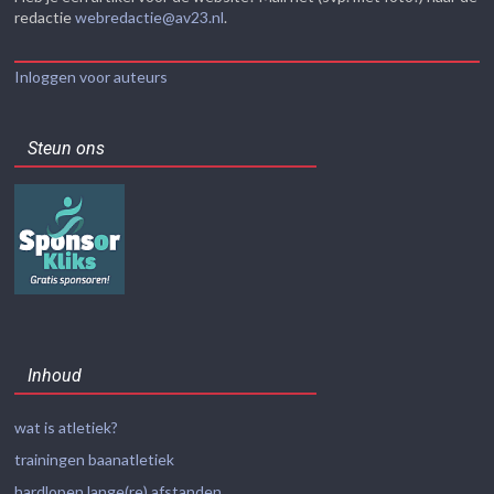
redactie
webredactie@av23.nl
.
Inloggen voor auteurs
Steun ons
Inhoud
wat is atletiek?
trainingen baanatletiek
hardlopen lange(re) afstanden