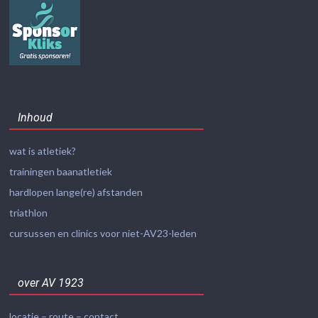
Inhoud
wat is atletiek?
trainingen baanatletiek
hardlopen lange(re) afstanden
triathlon
cursussen en clinics voor niet-AV23-leden
over AV 1923
locatie – route – contact