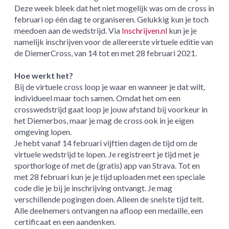
Deze week bleek dat het niet mogelijk was om de cross in
februari op één dag te organiseren. Gelukkig kun je toch
meedoen aan de wedstrijd. Via
Inschrijven.nl
kun je je
namelijk inschrijven voor de allereerste virtuele editie van
de DiemerCross, van 14 tot en met 28 februari 2021.
Hoe werkt het?
Bij de virtuele cross loop je waar en wanneer je dat wilt,
individueel maar toch samen. Omdat het om een
crosswedstrijd gaat loop je jouw afstand bij voorkeur in
het Diemerbos, maar je mag de cross ook in je eigen
omgeving lopen.
Je hebt vanaf 14 februari vijftien dagen de tijd om de
virtuele wedstrijd te lopen. Je registreert je tijd met je
sporthorloge of met de (gratis) app van Strava. Tot en
met 28 februari kun je je tijd uploaden met een speciale
code die je bij je inschrijving ontvangt. Je mag
verschillende pogingen doen. Alleen de snelste tijd telt.
Alle deelnemers ontvangen na afloop een medaille, een
certificaat en een aandenken.