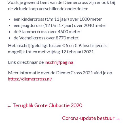
Zoals je gewend bent van de Diemercross zijn er ook bij
de virtuele loop verschillende onderdelen:
een kindercross (t/m 11 jaar) over 1000 meter
een jeugdcross (12 t/m 17 jaar) over 2040 meter
de Stammercross over 4600 meter
de Veeneikcross over 8770 meter.
Het inschrijfgeld ligt tussen € 5 en € 9. Inschrijven is
mogelijk tot en met vrijdag 12 februari 2021.
Link direct naar de
inschrijfpagina
Meer informatie over de DiemerCross 2021 vind je op
https://diemercross.nl/
←
Terugblik Grote Clubactie 2020
Corona-update bestuur
→