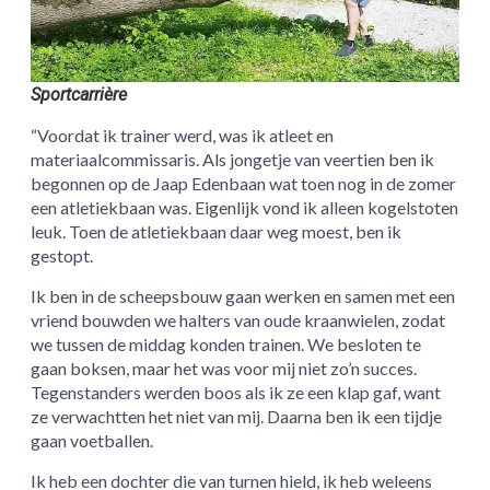
Sportcarrière
“Voordat ik trainer werd, was ik atleet en
materiaalcommissaris. Als jongetje van veertien ben ik
begonnen op de Jaap Edenbaan wat toen nog in de zomer
een atletiekbaan was. Eigenlijk vond ik alleen kogelstoten
leuk. Toen de atletiekbaan daar weg moest, ben ik
gestopt.
Ik ben in de scheepsbouw gaan werken en samen met een
vriend bouwden we halters van oude kraanwielen, zodat
we tussen de middag konden trainen. We besloten te
gaan boksen, maar het was voor mij niet zo’n succes.
Tegenstanders werden boos als ik ze een klap gaf, want
ze verwachtten het niet van mij. Daarna ben ik een tijdje
gaan voetballen.
Ik heb een dochter die van turnen hield, ik heb weleens