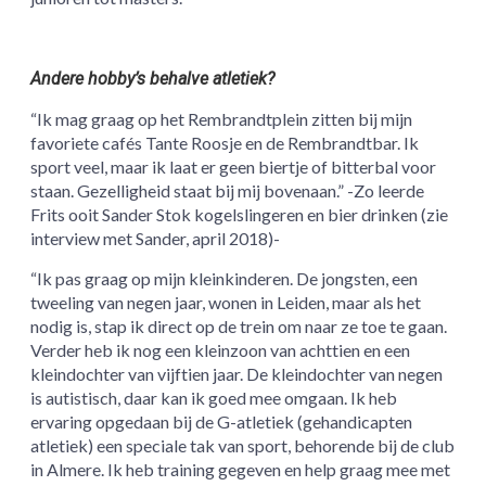
Andere hobby’s behalve atletiek?
“Ik mag graag op het Rembrandtplein zitten bij mijn
favoriete cafés Tante Roosje en de Rembrandtbar. Ik
sport veel, maar ik laat er geen biertje of bitterbal voor
staan. Gezelligheid staat bij mij bovenaan.” -Zo leerde
Frits ooit Sander Stok kogelslingeren en bier drinken (zie
interview met Sander, april 2018)-
“Ik pas graag op mijn kleinkinderen. De jongsten, een
tweeling van negen jaar, wonen in Leiden, maar als het
nodig is, stap ik direct op de trein om naar ze toe te gaan.
Verder heb ik nog een kleinzoon van achttien en een
kleindochter van vijftien jaar. De kleindochter van negen
is autistisch, daar kan ik goed mee omgaan. Ik heb
ervaring opgedaan bij de G-atletiek (gehandicapten
atletiek) een speciale tak van sport, behorende bij de club
in Almere. Ik heb training gegeven en help graag mee met