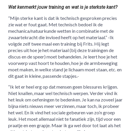
Wat kenmerkt jouw training en wat is je sterkste kant?
“Mijn sterke kant is dat ik technisch gesproken precies
zie wat er fout gaat. Met technisch bedoel ik de
mechanica/natuurkunde wetten in combinatie met de
zwaartekracht die invloed heeft op het materiaal.” -Ik
volgde zelf twee maal een training bij Frits. Hij legt
precies uit hoe je het materiaal (bij deze trainingen de
discus en de speer) moet behandelen. Je leert hoe je het
voorwerp vast hoort te houden, hoe je de armbeweging
moet maken, in welke stand je lichaam moet staan, etc. en
dit gaat in kleine, passende stapjes.-
“Ik let er heel erg op dat mensen geen blessures krijgen.
Niet knallen, maar wel technisch werpen. Verder vind ik
het leuk om oefeningen te bedenken. Je kan na zoveel jaar
bijna niets nieuws meer verzinnen, maar toch, ik probeer
het wel. En ik vind het sociale gebeuren van zo’n groep
leuk. Het moet allemaal niet te fanatiek zijn, tijd voor een
praatje en een grapje. Maar ik ga wel door tot laat als het