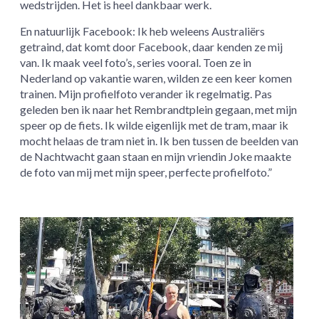
wedstrijden. Het is heel dankbaar werk.
En natuurlijk Facebook: Ik heb weleens Australiërs
getraind, dat komt door Facebook, daar kenden ze mij
van. Ik maak veel foto’s, series vooral. Toen ze in
Nederland op vakantie waren, wilden ze een keer komen
trainen. Mijn profielfoto verander ik regelmatig. Pas
geleden ben ik naar het Rembrandtplein gegaan, met mijn
speer op de fiets. Ik wilde eigenlijk met de tram, maar ik
mocht helaas de tram niet in. Ik ben tussen de beelden van
de Nachtwacht gaan staan en mijn vriendin Joke maakte
de foto van mij met mijn speer, perfecte profielfoto.”