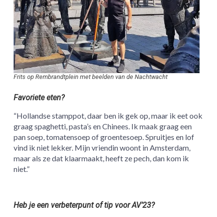
Frits op Rembrandtplein met beelden van de Nachtwacht
Favoriete eten?
“Hollandse stamppot, daar ben ik gek op, maar ik eet ook
graag spaghetti, pasta’s en Chinees. Ik maak graag een
pan soep, tomatensoep of groentesoep. Spruitjes en lof
vind ik niet lekker. Mijn vriendin woont in Amsterdam,
maar als ze dat klaarmaakt, heeft ze pech, dan kom ik
niet.”
Heb je een verbeterpunt of tip voor AV’23?