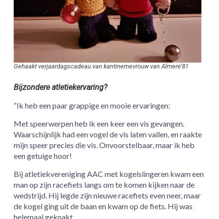
Gehaakt verjaardagscadeau van kantinemevrouw van Almere’81
Bijzondere atletiekervaring?
“Ik heb een paar grappige en mooie ervaringen:
Met speerwerpen heb ik een keer een vis gevangen.
Waarschijnlijk had een vogel de vis laten vallen, en raakte
mijn speer precies die vis. Onvoorstelbaar, maar ik heb
een getuige hoor!
Bij atletiekvereniging AAC met kogelslingeren kwam een
man op zijn racefiets langs om te komen kijken naar de
wedstrijd. Hij legde zijn nieuwe racefiets even neer, maar
de kogel ging uit de baan en kwam op de fiets. Hij was
helemaal geknakt.