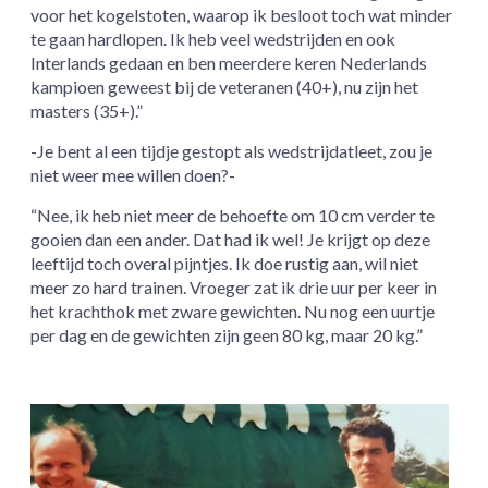
voor het kogelstoten, waarop ik besloot toch wat minder
te gaan hardlopen. Ik heb veel wedstrijden en ook
Interlands gedaan en ben meerdere keren Nederlands
kampioen geweest bij de veteranen (40+), nu zijn het
masters (35+).”
-Je bent al een tijdje gestopt als wedstrijdatleet, zou je
niet weer mee willen doen?-
“Nee, ik heb niet meer de behoefte om 10 cm verder te
gooien dan een ander. Dat had ik wel! Je krijgt op deze
leeftijd toch overal pijntjes. Ik doe rustig aan, wil niet
meer zo hard trainen. Vroeger zat ik drie uur per keer in
het krachthok met zware gewichten. Nu nog een uurtje
per dag en de gewichten zijn geen 80 kg, maar 20 kg.”