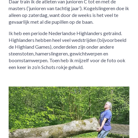
Daar train ik de atleten van junioren C tot en met de
masters (‘junioren van tachtig jaar’). Kogelslingeren doe ik
alleen op zaterdag, want door de weeks is het veel te
gevaarlijk met al die pupillen op de baan.
Ik heb een periode Nederlandse Highlanders getraind.
Highlanders hebben heel veel wedstrijden (bijvoorbeeld
de Highland Games), onderdelen zijn onder andere
steenstoten, hamerslingeren, gewichtwerpen en
boomstamwerpen. Toen heb ik mijzelf voor de foto ook
een keer in zo’n Schots rokje gehuld.