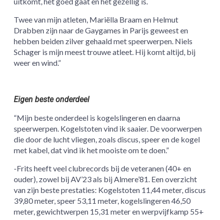
uitkomt, het goed gaat en het gezellig is.
Twee van mijn atleten, Mariëlla Braam en Helmut
Drabben zijn naar de Gaygames in Parijs geweest en
hebben beiden zilver gehaald met speerwerpen. Niels
Schager is mijn meest trouwe atleet. Hij komt altijd, bij
weer en wind.”
Eigen beste onderdeel
“Mijn beste onderdeel is kogelslingeren en daarna
speerwerpen. Kogelstoten vind ik saaier. De voorwerpen
die door de lucht vliegen, zoals discus, speer en de kogel
met kabel, dat vind ik het mooiste om te doen.”
-Frits heeft veel clubrecords bij de veteranen (40+ en
ouder), zowel bij AV’23 als bij Almere’81. Een overzicht
van zijn beste prestaties: Kogelstoten 11,44 meter, discus
39,80 meter, speer 53,11 meter, kogelslingeren 46,50
meter, gewichtwerpen 15,31 meter en werpvijfkamp 55+