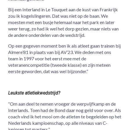
Bij een Interland in Le Touquet aan de kust van Frankrijk
zou ik kogelslingeren. Dat was niet op de baan. We
moesten met een busje helemaal naar het park en later
weer terug, zo had ik wel het dorp gezien, maar niets van
de andere onderdelen van de wedstrijd.
Op een gegeven moment ben ik als atleet gaan trainen bij
Almere’81 in plaats van bij AV’23. We deden met ons
team in 1997 voor het eerst mee met de
veteranencompetitie (tweede klasse) en zijn meteen
eerste geworden, dat was wel bijzonder.”
Leukste atletiekwedstrijd?
“Om aan deel te nemen vroeger de werpvijfkamp en de
Interlands. Toen had de Bond daar nog geld voor over. Als
coach vind ik het mooi om de atleten te begeleiden op het
Nederlands kampioenschap, op alle niveaus van C-
junioren tot masters.”