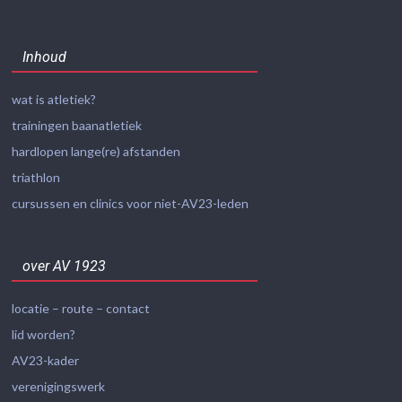
Inhoud
wat is atletiek?
trainingen baanatletiek
hardlopen lange(re) afstanden
triathlon
cursussen en clinics voor niet-AV23-leden
over AV 1923
locatie – route – contact
lid worden?
AV23-kader
verenigingswerk