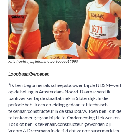
Frits (rechts) bij Interland Le Touquet 1998
Loopbaan/beroepen
“Ik ben begonnen als scheepsbouwer bij de NDSM-werf
op de helling in Amsterdam-Noord. Daarna werd ik
bankwerker bij de staalfabriek in Sloterdijk. In die
periode heb ik een opleiding gedaan tot technisch
tekenaar/constructeur in de staalbouw. Toen ben ik in de
tekenkamer gegaan bij de fa. Onderneming Hekwerken.
Tot slot ben ik tekenaar/constructeur geworden bij
Vroom & Dreesmann in de tijd dat ze nog supermarkten