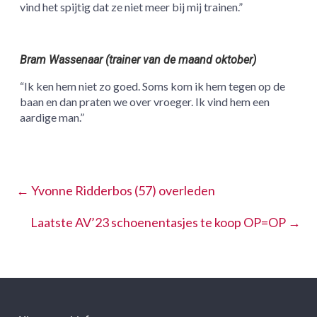
vind het spijtig dat ze niet meer bij mij trainen.”
Bram Wassenaar (trainer van de maand oktober)
“Ik ken hem niet zo goed. Soms kom ik hem tegen op de
baan en dan praten we over vroeger. Ik vind hem een
aardige man.”
←
Yvonne Ridderbos (57) overleden
Laatste AV’23 schoenentasjes te koop OP=OP
→