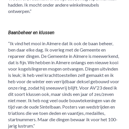
hadden. Ik mocht onder andere winkelmeubels
ontwerpen.”
Baanbeheer en klussen
“Ik vind het mooi in Almere dat ik ook de baan beheer,
ben daar elke dag. Ik overleg met de Gemeente en
repareer dingen. De Gemeente in Almere is meewerkend,
dat is fijn. We hebben in Almere onlangs een nieuwe kooi
voor kogelslingeren mogen ontvangen. Dingen uitvinden
is leuk; ik heb veel krachttoestellen zelf gemaakt en ik
heb voor de winter een verrijdbaar deksel gebouwd voor
onze ring, zodat hij sneeuwvrij blijft. Voor AV’23 deed ik
dit soort klussen ook, maar sinds een jaar of zes/zeven
niet meer. Ik heb nog veel oude bouwtekeningen van de
tijd van de oude Sintelbaan. Posters van wedstrijden en
triatlons die we toen deden en vaantjes, medailles,
startnummers. Maar die dingen bewaar ik voor het 100-
jarig lustrum.”