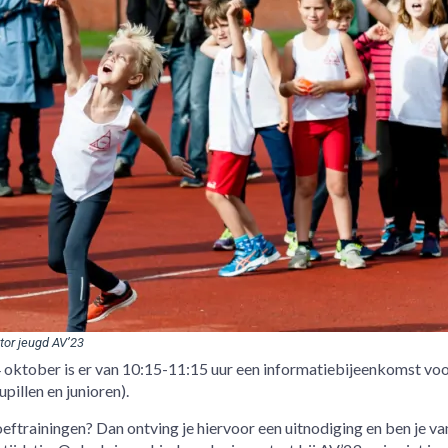
tor jeugd AV’23
 oktober is er van 10:15-11:15 uur een informatiebijeenkomst vo
pillen en junioren).
eftrainingen? Dan ontving je hiervoor een uitnodiging en ben je va