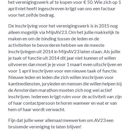
het verenigingswerk af te kopen voor € 50. Wie zich op 1
april niet heeft ingeschreven krijgt van ons een factuur
voor het zelfde bedrag.
De inschrijving voor het verenigingswerk is in 2015 nog
alleen mogelijk via MijnAV23. Om het jullie makkelijk te
maken en om de binding tussen de leden en de
activiteiten te bevorderen hebben we de meeste
inschrijvingen uit 2014 in MijnAV23 laten staan. Als jullie
je taak of functie uit 2014 dit jaar niet kunnen of willen
uitvoeren dan moet je je voor 1 maart even uitschrijven en
voor 1 april inschrijven voor een nieuwe taak of functie.
Nieuwe leden en leden die zich willen inschrijven voor
kantinediensten, juryleden en mensen die willen helpen bij
de Amsterdam marathon moeten zich nog wel actief
inschrijven. Iedereen krijgt ruim voor de activiteit van zijn
of haar contactpersoon te horen wanneer en wat er van
hem of haar wordt verwacht.
Fijn dat jullie weer allemaal meewerken om AV23 een
bruisende vereniging te laten blijven!