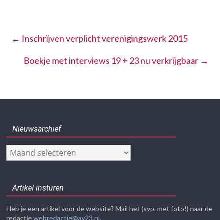
←
Inschrijven verplicht verenigingswerk 2015
Boekje met interviews 19 + 23 nu verkrijgbaar
→
Nieuwsarchief
Nieuwsarchief
Artikel insturen
Heb je een artikel voor de website? Mail het (svp. met foto!) naar de
redactie
webredactie@av23.nl
.