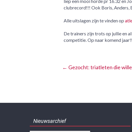
liep een mooi horde pr 16.32 en Jon
clubrecord!!! Ook Boris, Anders, 
Alle uitslagen zijn te vinden op
atl
De trainers zijn trots op jullie e
competitie. Op naar komend jaar!!
←
Gezocht: triatleten die wil
Nieuwsarchief