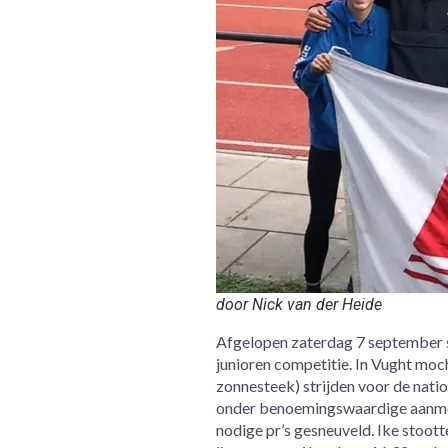
door Nick van der Heide
Afgelopen zaterdag 7 september st
junioren competitie. In Vught moc
zonnesteek) strijden voor de natio
onder benoemingswaardige aanmo
nodige pr’s gesneuveld. Ike stoot