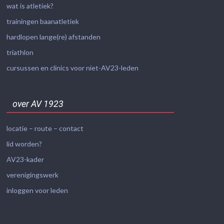
wat is atletiek?
trainingen baanatletiek
hardlopen lange(re) afstanden
triathlon
cursussen en clinics voor niet-AV23-leden
over AV 1923
locatie – route – contact
lid worden?
AV23-kader
verenigingswerk
inloggen voor leden