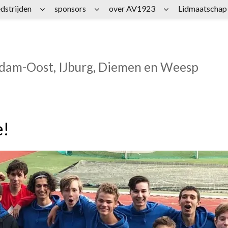
dstrijden
sponsors
over AV1923
Lidmaatschap
rdam-Oost, IJburg, Diemen en Weesp
e!