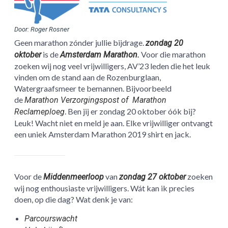
Door: Roger Rosner
Geen marathon zónder jullie bijdrage.
zondag 20
is de
Voor die marathon
oktober
Amsterdam Marathon.
zoeken wij nog veel vrijwilligers, AV’23 leden die het leuk
vinden om de stand aan de Rozenburglaan,
Watergraafsmeer te bemannen. Bijvoorbeeld
de
Marathon Verzorgingspost of Marathon
. Ben jij er zondag 20 oktober óók bij?
Reclameploeg
Leuk! Wacht niet en meld je aan. Elke vrijwilliger ontvangt
een uniek Amsterdam Marathon 2019 shirt en jack.
Voor de
van
zoeken
Middenmeerloop
zondag 27 oktober
wij nog enthousiaste vrijwilligers. Wát kan ik precies
doen, op die dag? Wat denk je van:
Parcourswacht