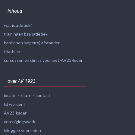
Inhoud
wat is atletiek?
trainingen baanatletiek
hardlopen lange(re) afstanden
triathlon
cursussen en clinics voor niet-AV23-leden
over AV 1923
locatie – route – contact
lid worden?
AV23-kader
verenigingswerk
inloggen voor leden