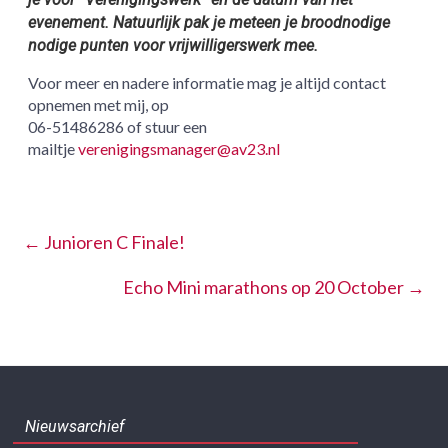
evenement. Natuurlijk pak je meteen je broodnodige
nodige punten voor vrijwilligerswerk mee.
Voor meer en nadere informatie mag je altijd contact
opnemen met mij, op
06-51486286 of stuur een
mailtje
verenigingsmanager@av23.nl
←
Junioren C Finale!
Echo Mini marathons op 20 October
→
Nieuwsarchief