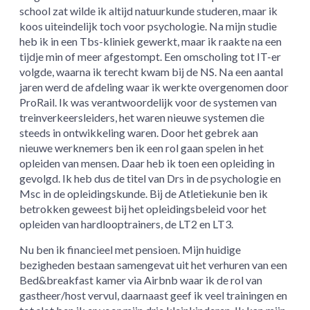
school zat wilde ik altijd natuurkunde studeren, maar ik
koos uiteindelijk toch voor psychologie. Na mijn studie
heb ik in een Tbs-kliniek gewerkt, maar ik raakte na een
tijdje min of meer afgestompt. Een omscholing tot IT-er
volgde, waarna ik terecht kwam bij de NS. Na een aantal
jaren werd de afdeling waar ik werkte overgenomen door
ProRail. Ik was verantwoordelijk voor de systemen van
treinverkeersleiders, het waren nieuwe systemen die
steeds in ontwikkeling waren. Door het gebrek aan
nieuwe werknemers ben ik een rol gaan spelen in het
opleiden van mensen. Daar heb ik toen een opleiding in
gevolgd. Ik heb dus de titel van Drs in de psychologie en
Msc in de opleidingskunde. Bij de Atletiekunie ben ik
betrokken geweest bij het opleidingsbeleid voor het
opleiden van hardlooptrainers, de LT2 en LT3.
Nu ben ik financieel met pensioen. Mijn huidige
bezigheden bestaan samengevat uit het verhuren van een
Bed&breakfast kamer via Airbnb waar ik de rol van
gastheer/host vervul, daarnaast geef ik veel trainingen en