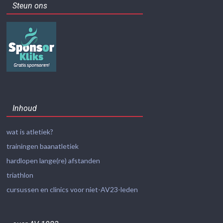
Steun ons
Inhoud
wat is atletiek?
trainingen baanatletiek
hardlopen lange(re) afstanden
triathlon
cursussen en clinics voor niet-AV23-leden