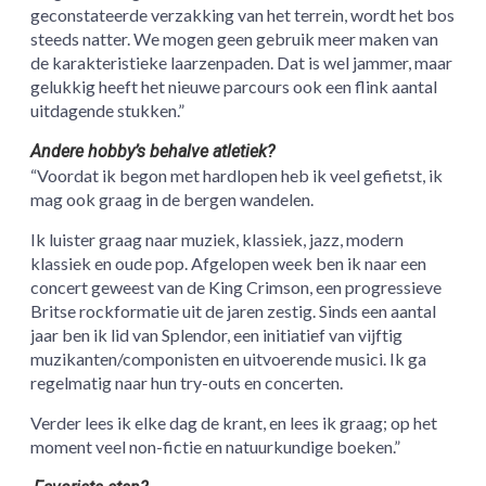
geconstateerde verzakking van het terrein, wordt het bos
steeds natter. We mogen geen gebruik meer maken van
de karakteristieke laarzenpaden. Dat is wel jammer, maar
gelukkig heeft het nieuwe parcours ook een flink aantal
uitdagende stukken.”
Andere hobby’s behalve atletiek?
“Voordat ik begon met hardlopen heb ik veel gefietst, ik
mag ook graag in de bergen wandelen.
Ik luister graag naar muziek, klassiek, jazz, modern
klassiek en oude pop. Afgelopen week ben ik naar een
concert geweest van de King Crimson, een progressieve
Britse rockformatie uit de jaren zestig. Sinds een aantal
jaar ben ik lid van Splendor, een initiatief van vijftig
muzikanten/componisten en uitvoerende musici. Ik ga
regelmatig naar hun try-outs en concerten.
Verder lees ik elke dag de krant, en lees ik graag; op het
moment veel non-fictie en natuurkundige boeken.”