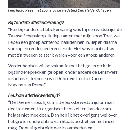
Finishfoto Kees met zoons bij de wedstrijd Den Helder-Schagen
Bijzondere atletiekervaring?
“Een bijzondere atletiekervaring was bij een wedstrijd; de
Zaanse Schansloop. Ik liep samen met mijn zoon Toer, we
liepen een groep achterop, haalden hen in, liepen daarna
voorop en renden iedereen er uit. Het was mooi dat we
met z’n tweeën te sterk waren voor een groep anderen.
Verder hebben wij op vakantie met het gezin op hele
bijzondere plekken gelopen, onder andere de Leninwerf
in Gdansk, de muren van Dubrovnik en het Circus
Maximus in Rome.”
Leukste atletiekwedstrijd?
“De Diemercross lijkt mij de leukste wedstrijd om aan
deel te nemen. Ik organiseer hem zelf en kan daarom
helaas niet mee doen. Dan heb ik het overigens wel over
het grote rondje dat nu van Staatsbosbeheer niet meer
mag. Door uitgebreide werkzaamheden en