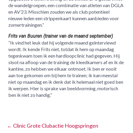
de wandelgroepen, een combinatie van atleten van DGLA
en AV’23. Misschien zouden we als club potentieel
nieuwe leden een strippenkaart kunnen aanbieden voor
zomertrainingen.”
Frits van Buuren (trainer van de maand september)
“Ik vind het leuk dat hij volgende maand geïnterviewd
wordt. Ik kende Frits niet, totdat ik hem op maandag
tegenkwam toen ik een hardloopclinic had gegeven. Hij
sloot na afloop van de training de kleedkamers af en ik de
kantine, zo hebben we elkaar ontmoet. Ik ben er nooit
aan toe gekomen om bij hem te trainen; ik kan meestal
niet op maandag en ik denk dat ik helemaal niet goed ben
ik werpen. Hier is sprake van beeldvorming, motorisch
ben ik niet zo handig.”
←
Clinic Grote Clubactie Hoogspringen