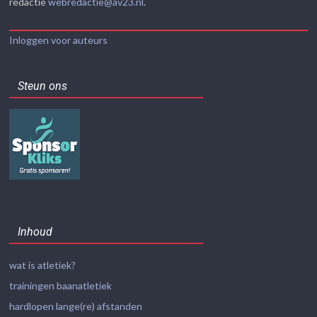
redactie
webredactie@av23.nl
.
Inloggen voor auteurs
Steun ons
Inhoud
wat is atletiek?
trainingen baanatletiek
hardlopen lange(re) afstanden