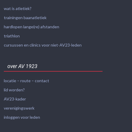
wat is atletiek?
trainingen baanatletiek
hardlopen lange(re) afstanden
triathlon
cursussen en clinics voor niet-AV23-leden
over AV 1923
locatie – route – contact
lid worden?
AV23-kader
verenigingswerk
inloggen voor leden