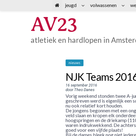
Spring
jeugd
volwassenen
we
naar
AV23
inhoud
atletiek en hardlopen in Amste
nieuws
NJK Teams 201
16 september 2016
door Theo Danes
Vorig weekend stonden twee A-junio
geschreven werd is eigenlijk een sc
nu ook relatief kort houden.
De jongens begonnen met een ongelu
veld slaan en kropen elk onderdeel
hoogspringen en de driekamp (110
waren indrukwekkend. De achterst
goed voor een vijfde plaats!
Bij de dames bleek nog niet iedere