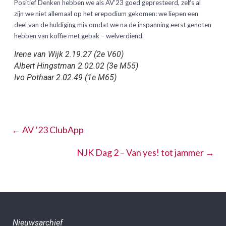
Positief Denken hebben we als AV’23 goed gepresteerd, zelfs al
zijn we niet allemaal op het erepodium gekomen: we liepen een
deel van de huldiging mis omdat we na de inspanning eerst genoten
hebben van koffie met gebak – welverdiend.
Irene van Wijk 2.19.27 (2e V60)
Albert Hingstman 2.02.02 (3e M55)
Ivo Pothaar 2.02.49 (1e M65)
←
AV ’23 ClubApp
NJK Dag 2 – Van yes! tot jammer
→
Nieuwsarchief