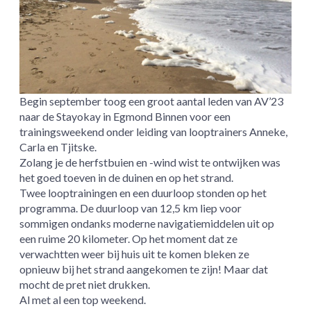
Begin september toog een groot aantal leden van AV’23
naar de Stayokay in Egmond Binnen voor een
trainingsweekend onder leiding van looptrainers Anneke,
Carla en Tjitske.
Zolang je de herfstbuien en -wind wist te ontwijken was
het goed toeven in de duinen en op het strand.
Twee looptrainingen en een duurloop stonden op het
programma. De duurloop van 12,5 km liep voor
sommigen ondanks moderne navigatiemiddelen uit op
een ruime 20 kilometer. Op het moment dat ze
verwachtten weer bij huis uit te komen bleken ze
opnieuw bij het strand aangekomen te zijn! Maar dat
mocht de pret niet drukken.
Al met al een top weekend.