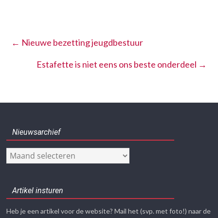
←
Nieuwe bezetting jeugdbestuur
Estafette is niet eens ons beste onderdeel
→
Nieuwsarchief
Nieuwsarchief
Artikel insturen
Heb je een artikel voor de website? Mail het (svp. met foto!) naar de