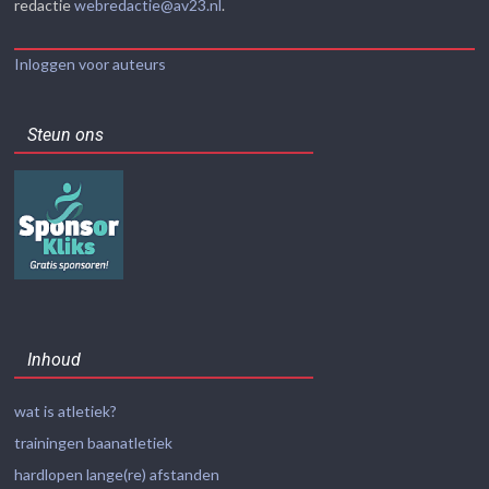
redactie
webredactie@av23.nl
.
Inloggen voor auteurs
Steun ons
Inhoud
wat is atletiek?
trainingen baanatletiek
hardlopen lange(re) afstanden