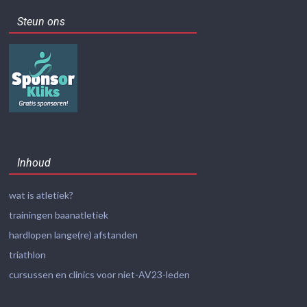
Steun ons
Inhoud
wat is atletiek?
trainingen baanatletiek
hardlopen lange(re) afstanden
triathlon
cursussen en clinics voor niet-AV23-leden