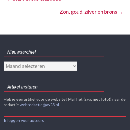
Zon, goud, zilver en brons
→
Nieuwsarchief
Nieuwsarchief
Artikel insturen
Heb je een artikel voor de website? Mail het (svp. met foto!) naar de
redactie
webredactie@av23.nl
.
Inloggen voor auteurs