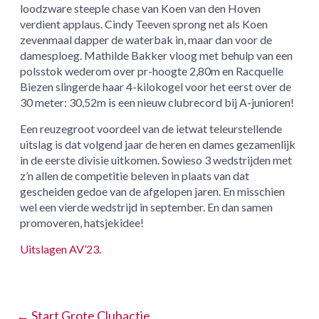
loodzware steeple chase van Koen van den Hoven
verdient applaus. Cindy Teeven sprong net als Koen
zevenmaal dapper de waterbak in, maar dan voor de
damesploeg. Mathilde Bakker vloog met behulp van een
polsstok wederom over pr-hoogte 2,80m en Racquelle
Biezen slingerde haar 4-kilokogel voor het eerst over de
30 meter: 30,52m is een nieuw clubrecord bij A-junioren!
Een reuzegroot voordeel van de ietwat teleurstellende
uitslag is dat volgend jaar de heren en dames gezamenlijk
in de eerste divisie uitkomen. Sowieso 3 wedstrijden met
z’n allen de competitie beleven in plaats van dat
gescheiden gedoe van de afgelopen jaren. En misschien
wel een vierde wedstrijd in september. En dan samen
promoveren, hatsjekidee!
Uitslagen AV’23.
←
Start Grote Clubactie