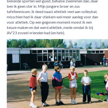
bekende sporten wel goed, behalve zwemmen dan, daar
ben ik geen ster in. Mijn jongere broer en zus
tafeltennissen, ik deed naast atletiek veel aan volleybal,
misschien had ik daar stiekem wel meer aanleg voor dan
voor atletiek. Op een gegeven moment moest ik een
keuze maken en dat werd atletiek, mede omdat ik bij
AV’23 zoveel vrienden had (en heb).