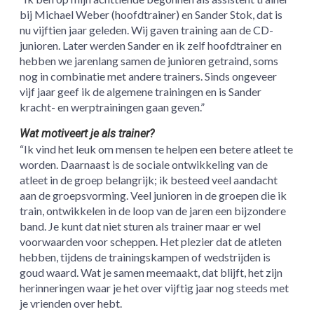
bij Michael Weber (hoofdtrainer) en Sander Stok, dat is
nu vijftien jaar geleden. Wij gaven training aan de CD-
junioren. Later werden Sander en ik zelf hoofdtrainer en
hebben we jarenlang samen de junioren getraind, soms
nog in combinatie met andere trainers. Sinds ongeveer
vijf jaar geef ik de algemene trainingen en is Sander
kracht- en werptrainingen gaan geven.”
Wat motiveert je als trainer?
“Ik vind het leuk om mensen te helpen een betere atleet te
worden. Daarnaast is de sociale ontwikkeling van de
atleet in de groep belangrijk; ik besteed veel aandacht
aan de groepsvorming. Veel junioren in de groepen die ik
train, ontwikkelen in de loop van de jaren een bijzondere
band. Je kunt dat niet sturen als trainer maar er wel
voorwaarden voor scheppen. Het plezier dat de atleten
hebben, tijdens de trainingskampen of wedstrijden is
goud waard. Wat je samen meemaakt, dat blijft, het zijn
herinneringen waar je het over vijftig jaar nog steeds met
je vrienden over hebt.