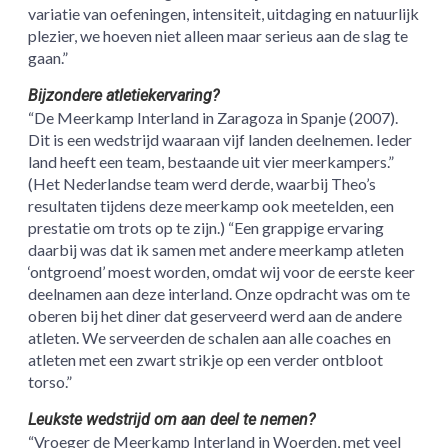
variatie van oefeningen, intensiteit, uitdaging en natuurlijk
plezier, we hoeven niet alleen maar serieus aan de slag te
gaan.”
Bijzondere atletiekervaring?
“De Meerkamp Interland in Zaragoza in Spanje (2007).
Dit is een wedstrijd waaraan vijf landen deelnemen. Ieder
land heeft een team, bestaande uit vier meerkampers.”
(Het Nederlandse team werd derde, waarbij Theo’s
resultaten tijdens deze meerkamp ook meetelden, een
prestatie om trots op te zijn.) “Een grappige ervaring
daarbij was dat ik samen met andere meerkamp atleten
‘ontgroend’ moest worden, omdat wij voor de eerste keer
deelnamen aan deze interland. Onze opdracht was om te
oberen bij het diner dat geserveerd werd aan de andere
atleten. We serveerden de schalen aan alle coaches en
atleten met een zwart strikje op een verder ontbloot
torso.”
Leukste wedstrijd om aan deel te nemen?
“Vroeger de Meerkamp Interland in Woerden, met veel