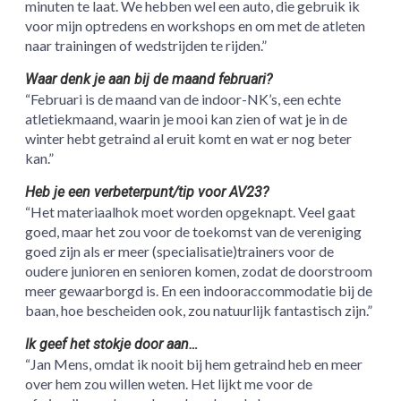
minuten te laat. We hebben wel een auto, die gebruik ik
voor mijn optredens en workshops en om met de atleten
naar trainingen of wedstrijden te rijden.”
Waar denk je aan bij de maand februari?
“Februari is de maand van de indoor-NK’s, een echte
atletiekmaand, waarin je mooi kan zien of wat je in de
winter hebt getraind al eruit komt en wat er nog beter
kan.”
Heb je een verbeterpunt/tip voor AV23?
“Het materiaalhok moet worden opgeknapt. Veel gaat
goed, maar het zou voor de toekomst van de vereniging
goed zijn als er meer (specialisatie)trainers voor de
oudere junioren en senioren komen, zodat de doorstroom
meer gewaarborgd is. En een indooraccommodatie bij de
baan, hoe bescheiden ook, zou natuurlijk fantastisch zijn.”
Ik geef het stokje door aan…
“Jan Mens, omdat ik nooit bij hem getraind heb en meer
over hem zou willen weten. Het lijkt me voor de