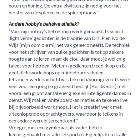
noten en honing. De extra eiwitten zijn nodig voor het
herstel van de spieren en de spieropbouw.”
Andere hobby’s behalve atletiek?
“Van mijn hobby’s heb ik mijn werk gemaakt. Ik schrijf
‘light verse’ gedichten in de traditie van Drs. P en Ivo de
Wijs (mijn oom die mij het vak geleerd heeft). De techniek
voor het schrijven van zulke gedichten is tot op zekere
hoogte aan te leren, maar de clou, daar moet je wel enig
talent voor hebben. Met m’n gedichten treed ik op en ik
geef dichtworkshops op middelbare scholen.
Iets meer werk dan hobby is tekenen/vormgeven. Ik werk
veel voor een jong en groeiend bedrijf (Bord&Stift) met
vooral een groot aantal energieke en intelligente dames in
dienst. Wij maken whiteboard-animaties en tekenen live
bij bijvoorbeeld workshops. Het is creatief werk met
uiteenlopende opdrachtgevers, waardoor je telkens in
een andere wereld terechtkomt.”
Vroeger, met een gymleraar als vader, heb ik
kennisgemaakt met allerlei sporten. Eigenlijk kon ik alle