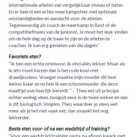
internationale atleten van vergelijkbaar niveau of beter.
En er heerst een echte meerkampsfeer met optimale
omstandigheden en aandacht voor de atleten.
Tegenwoordig als coach de meerkamp in Best of de
competitiefinales van de junioren. Je moet het leuk vinden
om de hele dag op de baan te zijn en de atleten te
coachen. Ik kan erg genieten van die dagen.”
Favoriete eten?
“Ik ben een echte omnivoor, ik vind alles lekker. Maar als
ik iets moet kiezen dan is het rode kool met
draadjesvlees. Vroeger maakte mijn moeder dit heel
lekker klaar en nu heb ik een schoonmoeder die deze
maaltijd ook heerlijk bereidt. “ – Theo eet uit principe
echter weinig vlees, hooguit eens in de twee weken en dan
is dit biologisch. Volgens Theo waardeer je vlees wel
meer als je het niet vaak eet; dan smaakt het nog
lekkerder.
Beste eten voor- of na een wedstrijd of training?
“Voor een wedstrijd/training pasta, na afloop kwark met