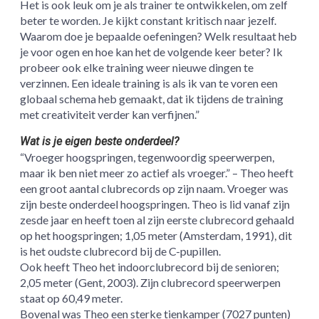
Het is ook leuk om je als trainer te ontwikkelen, om zelf
beter te worden. Je kijkt constant kritisch naar jezelf.
Waarom doe je bepaalde oefeningen? Welk resultaat heb
je voor ogen en hoe kan het de volgende keer beter? Ik
probeer ook elke training weer nieuwe dingen te
verzinnen. Een ideale training is als ik van te voren een
globaal schema heb gemaakt, dat ik tijdens de training
met creativiteit verder kan verfijnen.”
Wat is je eigen beste onderdeel?
“Vroeger hoogspringen, tegenwoordig speerwerpen,
maar ik ben niet meer zo actief als vroeger.” – Theo heeft
een groot aantal clubrecords op zijn naam. Vroeger was
zijn beste onderdeel hoogspringen. Theo is lid vanaf zijn
zesde jaar en heeft toen al zijn eerste clubrecord gehaald
op het hoogspringen; 1,05 meter (Amsterdam, 1991), dit
is het oudste clubrecord bij de C-pupillen.
Ook heeft Theo het indoorclubrecord bij de senioren;
2,05 meter (Gent, 2003). Zijn clubrecord speerwerpen
staat op 60,49 meter.
Bovenal was Theo een sterke tienkamper (7027 punten)