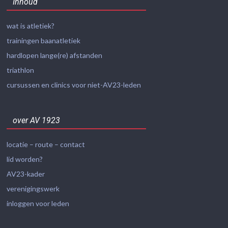
Inhoud
wat is atletiek?
trainingen baanatletiek
hardlopen lange(re) afstanden
triathlon
cursussen en clinics voor niet-AV23-leden
over AV 1923
locatie – route – contact
lid worden?
AV23-kader
verenigingswerk
inloggen voor leden