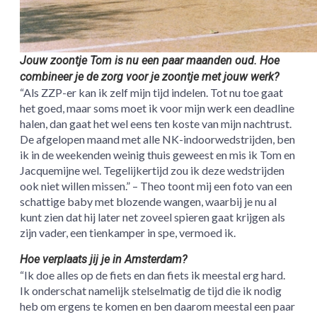
Jouw zoontje Tom is nu een paar maanden oud. Hoe
combineer je de zorg voor je zoontje met jouw werk?
“Als ZZP-er kan ik zelf mijn tijd indelen. Tot nu toe gaat
het goed, maar soms moet ik voor mijn werk een deadline
halen, dan gaat het wel eens ten koste van mijn nachtrust.
De afgelopen maand met alle NK-indoorwedstrijden, ben
ik in de weekenden weinig thuis geweest en mis ik Tom en
Jacquemijne wel. Tegelijkertijd zou ik deze wedstrijden
ook niet willen missen.” – Theo toont mij een foto van een
schattige baby met blozende wangen, waarbij je nu al
kunt zien dat hij later net zoveel spieren gaat krijgen als
zijn vader, een tienkamper in spe, vermoed ik.
Hoe verplaats jij je in Amsterdam?
“Ik doe alles op de fiets en dan fiets ik meestal erg hard.
Ik onderschat namelijk stelselmatig de tijd die ik nodig
heb om ergens te komen en ben daarom meestal een paar