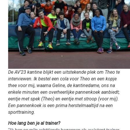
De AV’23 kantine blijkt een uitstekende plek om Theo te
interviewen. Ik bestel een cola voor Theo en een kopje
thee voor mij, waarna Geline, de kantinedame, ons na
enkele minuten een overheerlijke pannenkoek aanbiedt;
eentje met spek (Theo) en eentje met stroop (voor mij).
Een pannenkoek is een prima herstelmaaltijd na een
sporttraining.
Hoe lang ben je al trainer?
“Ik ben op mijn achttiende begonnen als assistent trainer