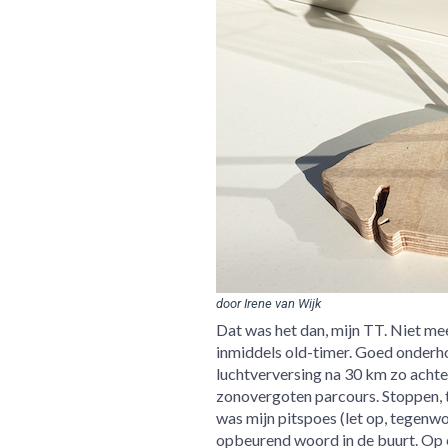
door Irene van Wijk
Dat was het dan, mijn TT. Niet meer
inmiddels old-timer. Goed onderho
luchtverversing na 30 km zo achter
zonovergoten parcours. Stoppen, ta
was mijn pitspoes (let op, tegenw
opbeurend woord in de buurt. Op e