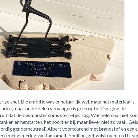
 zo snel. Die ambitie was er natuurlijk wel, maar het materiaal is
uden, maar onderdelen vervangen is geen optie. Dus ging de
uit dat de bestuurster soms sterretjes zag. Wat helemaal niet kon
nken en herstarten, het hoort er bij, maar liever niet zo vaak. Gel
oordig genderneutraal) Albert voortdurend met brandstof en een e
en mengsmering van fantomalt, bouillon, gel, wilskracht en ttt-su