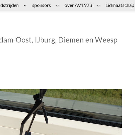
dstrijden
sponsors
over AV1923
Lidmaatschap
rdam-Oost, IJburg, Diemen en Weesp