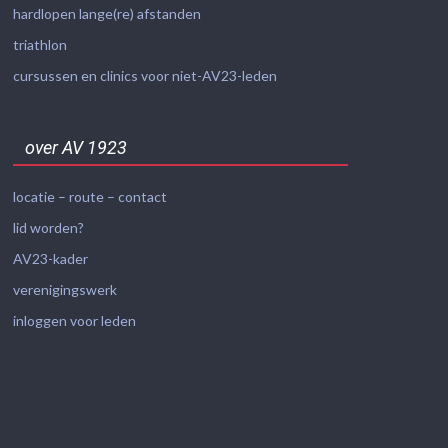
hardlopen lange(re) afstanden
triathlon
cursussen en clinics voor niet-AV23-leden
over AV 1923
locatie – route – contact
lid worden?
AV23-kader
verenigingswerk
inloggen voor leden