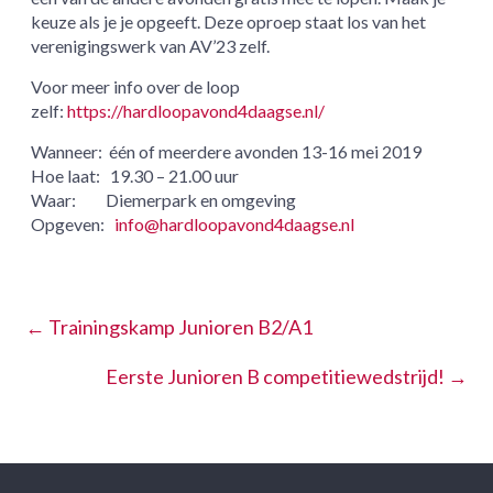
keuze als je je opgeeft. Deze oproep staat los van het
verenigingswerk van AV’23 zelf.
Voor meer info over de loop
zelf:
https://hardloopavond4daagse.nl/
Wanneer: één of meerdere avonden 13-16 mei 2019
Hoe laat: 19.30 – 21.00 uur
Waar: Diemerpark en omgeving
Opgeven:
info@hardloopavond4daagse.nl
←
Trainingskamp Junioren B2/A1
Eerste Junioren B competitiewedstrijd!
→