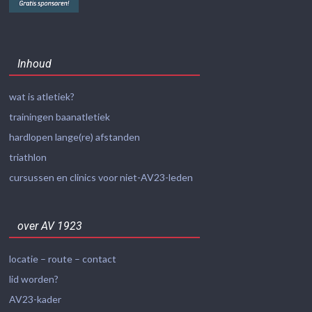
Inhoud
wat is atletiek?
trainingen baanatletiek
hardlopen lange(re) afstanden
triathlon
cursussen en clinics voor niet-AV23-leden
over AV 1923
locatie – route – contact
lid worden?
AV23-kader